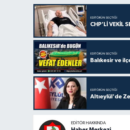
EDITÖRÜN SEÇTIĞI
CHP’Lİ VEKİL 
EDITÖRÜN SEÇTIĞI
Balıkesir ve i
EDITÖRÜN SEÇTIĞI
Altıeylül'de Z
EDITÖR HAKKINDA
Haber Merkezi