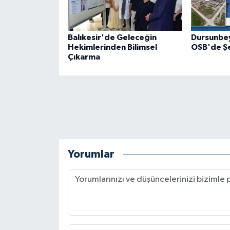
Balıkesir'de Geleceğin
Dursunbey
Hekimlerinden Bilimsel
OSB'de Şe
Çıkarma
Yorumlar