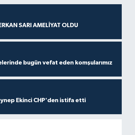
SERKAN SARI AMELİYAT OLDU
lçelerinde bugün vefat eden komşularımız
eynep Ekinci CHP'den istifa etti