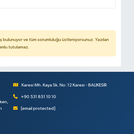
ş bulunuyor ve tüm sorumluluğu üstleniyorsunuz. Yazılan
rumlu tutulamaz.
Karesi Mh. Kaya Sk. No: 12 Karesi - BALIKESİR
+90 531 851 10 10
rken,
[email protected]
n