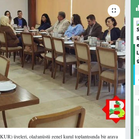
R) üyeleri, olağanüstü genel kurul toplantısında bir araya