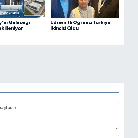
'in Geleceği
Edremitli Öğrenci Türkiye
killeniyor
İkincisi Oldu