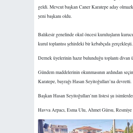
geldi. Mevcut başkan Caner Karatepe aday olmazken,
yeni başkanı oldu.
Balıkesir genelinde okul öncesi kuruluşların ku
kurul toplantısı şehirdeki bir kebabçıda gerçekleşti.
Dernek üyelerinin hazır bulunduğu toplantı divan üy
Gündem maddelerinin okunmasının ardından seçime 
Karatepe, bayrağı Hasan Seyitoğulları’na devretti.
Başkan Hasan Seyitoğulları’nın listesi şu isimlerde
Havva Arpacı, Esma Ulu, Ahmet Gürsu, Resmiye 