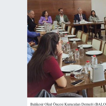
Balıkesir Okul Öncesi Kurucuları Derneği (BALOKU