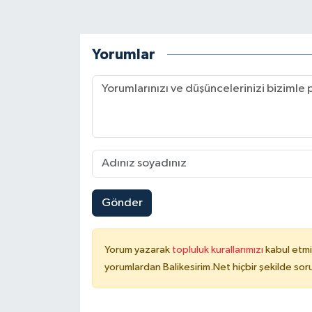
Yorumlar
Gönder
Yorum yazarak
topluluk kurallarımızı
kabul etmi
yorumlardan Balikesirim.Net hiçbir şekilde so