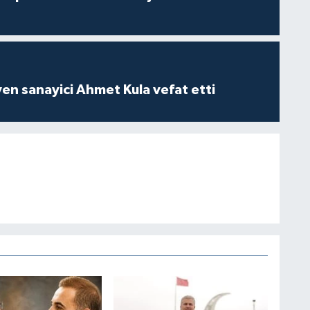
yen sanayici Ahmet Kula vefat etti