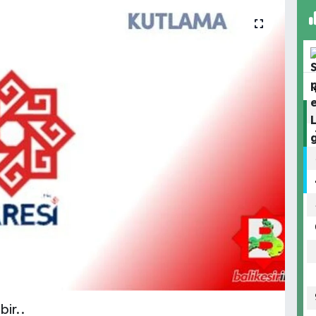
bir..