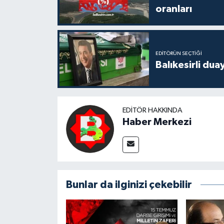
oranları
EDITÖRÜN SEÇTIĞI
Balıkesirli dua
EDITÖR HAKKINDA
Haber Merkezi
Bunlar da ilginizi çekebilir