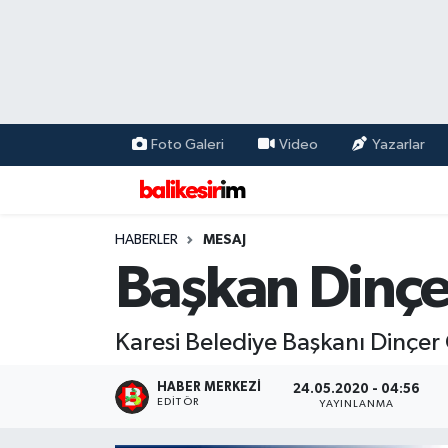
Foto Galeri
Video
Yazarlar
HABERLER
MESAJ
Başkan Dinçe
Karesi Belediye Başkanı Dinçe
HABER MERKEZI
24.05.2020 - 04:56
EDITÖR
YAYINLANMA