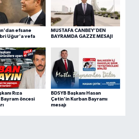
n'dan efsane
MUSTAFA CANBEY’DEN
bri Uğur'a vefa
BAYRAMDA GAZZE MESAJI
kanı Rıza
BDSYB Başkanı Hasan
 Bayram öncesi
Çetin'in Kurban Bayramı
rı
mesajı