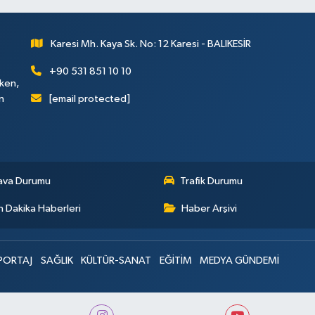
Karesi Mh. Kaya Sk. No: 12 Karesi - BALIKESİR
+90 531 851 10 10
rken,
[email protected]
n
ava Durumu
Trafik Durumu
 Dakika Haberleri
Haber Arşivi
PORTAJ
SAĞLIK
KÜLTÜR-SANAT
EĞİTİM
MEDYA GÜNDEMİ