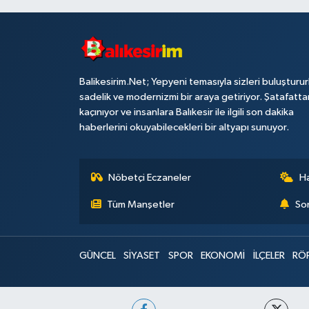
Balikesirim.Net; Yepyeni temasıyla sizleri buluşturu
sadelik ve modernizmi bir araya getiriyor. Şatafatta
kaçınıyor ve insanlara Balıkesir ile ilgili son dakika
haberlerini okuyabilecekleri bir altyapı sunuyor.
Nöbetçi Eczaneler
H
Tüm Manşetler
Son
GÜNCEL
SİYASET
SPOR
EKONOMİ
İLÇELER
RÖ