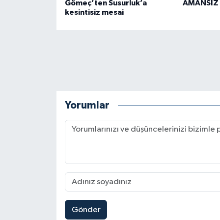
Gömeç’ten Susurluk’a
AMANSIZ
kesintisiz mesai
Yorumlar
Gönder