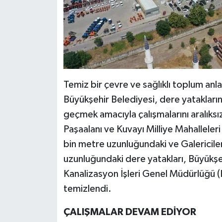
Temiz bir çevre ve sağlıklı toplum anla
Büyükşehir Belediyesi, dere yatakların
geçmek amacıyla çalışmalarını aralıksız
Paşaalanı ve Kuvayı Milliye Mahalleler
bin metre uzunluğundaki ve Galericile
uzunluğundaki dere yatakları, Büyükşehi
Kanalizasyon İşleri Genel Müdürlüğü (B
temizlendi.
ÇALIŞMALAR DEVAM EDİYOR