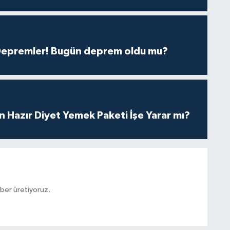
 Depremler! Bugün deprem oldu mu?
in Hazır Diyet Yemek Paketi İşe Yarar mı?
aber üretiyoruz.