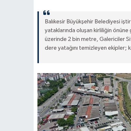
Balıkesir Büyükşehir Belediyesi işti
yataklarında oluşan kirliliğin önü
üzerinde 2 bin metre, Galericiler 
dere yatağını temizleyen ekipler; ki