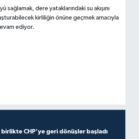
ü sağlamak, dere yataklarındaki su akışını
luşturabilecek kirliliğin önüne geçmek amacıyla
 devam ediyor.
e birlikte CHP'ye geri dönüşler başladı