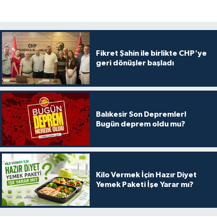
Fikret Şahin ile birlikte CHP'ye
geri dönüşler başladı
Balıkesir Son Depremler!
Bugün deprem oldu mu?
Kilo Vermek İçin Hazır Diyet
Yemek Paketi İşe Yarar mı?