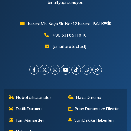
bir altyapı sunuyor.
Karesi Mh. Kaya Sk. No: 12 Karesi - BALIKESİR
+90 531 851 10 10
[email protected]
Nöbetçi Eczaneler
Hava Durumu
Trafik Durumu
Puan Durumu ve Fikstür
Tüm Manşetler
Son Dakika Haberleri