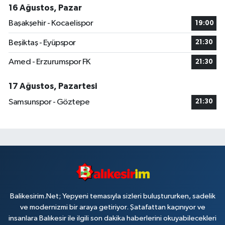
16 Ağustos, Pazar
Başakşehir - Kocaelispor
19:00
Beşiktaş - Eyüpspor
21:30
Amed - Erzurumspor FK
21:30
17 Ağustos, Pazartesi
Samsunspor - Göztepe
21:30
Balikesirim.Net; Yepyeni temasıyla sizleri buluştururken, sadelik
ve modernizmi bir araya getiriyor. Şatafattan kaçınıyor ve
insanlara Balıkesir ile ilgili son dakika haberlerini okuyabilecekleri