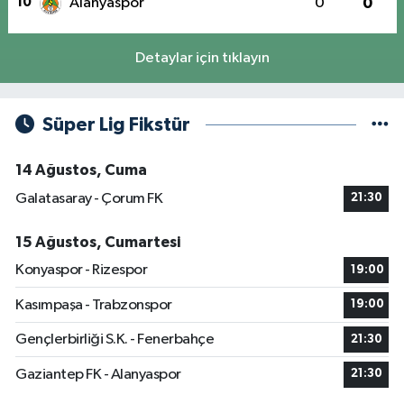
10
Alanyaspor
0
0
Detaylar için tıklayın
Süper Lig Fikstür
14 Ağustos, Cuma
Galatasaray - Çorum FK
21:30
15 Ağustos, Cumartesi
Konyaspor - Rizespor
19:00
Kasımpaşa - Trabzonspor
19:00
Gençlerbirliği S.K. - Fenerbahçe
21:30
Gaziantep FK - Alanyaspor
21:30