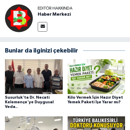
EDITÖR HAKKINDA
Haber Merkezi
Bunlar da ilginizi çekebilir
Susurluk'ta Dr. Necati
Kilo Vermek İçin Hazır Diyet
Kelemençe'ye Duygusal
Yemek Paketi İşe Yarar mı?
Veda..