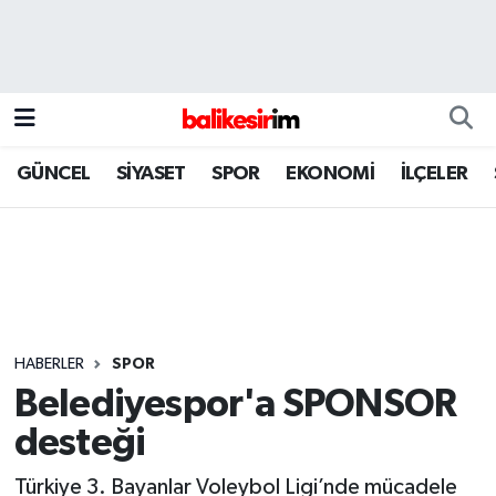
GÜNCEL
SİYASET
SPOR
EKONOMİ
İLÇELER
HABERLER
SPOR
Belediyespor'a SPONSOR
desteği
Türkiye 3. Bayanlar Voleybol Ligi’nde mücadele