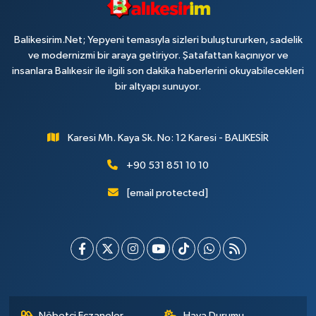
Balikesirim.Net; Yepyeni temasıyla sizleri buluştururken, sadelik
ve modernizmi bir araya getiriyor. Şatafattan kaçınıyor ve
insanlara Balıkesir ile ilgili son dakika haberlerini okuyabilecekleri
bir altyapı sunuyor.
Karesi Mh. Kaya Sk. No: 12 Karesi - BALIKESİR
+90 531 851 10 10
[email protected]
Nöbetçi Eczaneler
Hava Durumu