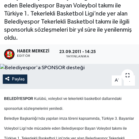
eden Belediyespor Bayan Voleybol takımı ile
Türkiye 1. Tekerlekli Basketbol Ligi’nde yer alan
Belediyespor Tekerlekli Basketbol takımı ile ilgili
sponsorluk sözleşmeleri bir yıl süre ile yenilenmiş
oldu.
HABER MERKEZI
23.09.2011 - 14:25
EDITÖR
YAYINLANMA
Paylaş
-
+
A
A
BELEDİYESPOR
Kulübü, voleybol ve tekerlekli basketbol dallarındaki
sponsorluk sözleşmelerini yeniledi.
Belediye Başkanlığı’nda yapılan imza töreni kapsamında, Türkiye 3. Bayanlar
Voleybol Ligi’nde mücadele eden Belediyespor Bayan Voleybol takımı ile
Türkiye 1. Tekerlekli Basketbol Ligi’nde yer alan Belediyespor Tekerlekli