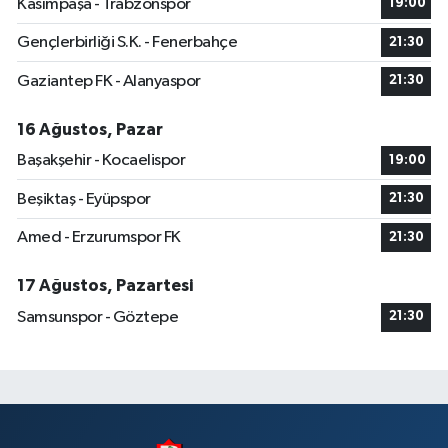
Kasımpaşa - Trabzonspor
19:00
Gençlerbirliği S.K. - Fenerbahçe
21:30
Gaziantep FK - Alanyaspor
21:30
16 Ağustos, Pazar
Başakşehir - Kocaelispor
19:00
Beşiktaş - Eyüpspor
21:30
Amed - Erzurumspor FK
21:30
17 Ağustos, Pazartesi
Samsunspor - Göztepe
21:30