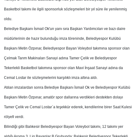
Basketbol takımı ile ilgili sponsorluk sözleşmeleri bir yıl süre ile yenilenmiş
oldu.
Belediye Başkanı İsmail Ok'un yanı sıra Başkan Yardımcıları ve bazı daire
müdürlerinin de hazır bulunduğu imza töreninde, Belediyespor Kulübü
Başkanı Metin Özpınar, Belediyespor Bayan Voleybol takımına sponsor olan
Çelmak Tarım Makinaları Sanayi adına Tamer Çelik ve Belediyespor
Tekerlekli Basketbol takımına sponsor olan Mavi İnşaat Sanayi adına da
Cemal Lostar ile sözleşmelerini karşılıklı imza altına aldı.
Atılan imzalardan sonra Belediye Başkanı İsmail Ok ve Belediyespor Kulübü
Başkanı Metin Özpınar, amatör spor dallarına verdikleri destekten dolayı
Tamer Çelik ve Cemal Lostar`a teşekkür ederek, kendilerine birer Saat Kulesi
rölyefi verdi.
Bilindiği gibi Balıkesir Belediyespor Bayan Voleybol takımı, 12 takımı yer
aldığı Aroma 3. Lig Bayanlar B Grubunda; Balıkesir Belediyespor Tekerlekli