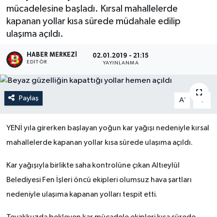
mücadelesine başladı. Kırsal mahallelerde
kapanan yollar kısa sürede müdahale edilip
ulaşıma açıldı.
HABER MERKEZI
02.01.2019 - 21:15
EDITÖR
YAYINLANMA
Paylaş
-
+
A
A
YENİ yıla girerken başlayan yoğun kar yağışı nedeniyle kırsal
mahallelerde kapanan yollar kısa sürede ulaşıma açıldı.
Kar yağışıyla birlikte saha kontrolüne çıkan Altıeylül
Belediyesi Fen İşleri öncü ekipleri olumsuz hava şartları
nedeniyle ulaşıma kapanan yolları tespit etti.