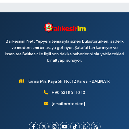
Balikesirim.Net; Yepyeni temasıyla sizleri buluştururken, sadelik
ve modernizmi bir araya getiriyor. Şatafattan kaçınıyor ve
insanlara Balıkesir ile ilgili son dakika haberlerini okuyabilecekleri
bir altyapı sunuyor.
Karesi Mh. Kaya Sk. No: 12 Karesi - BALIKESİR
+90 531 851 10 10
[email protected]