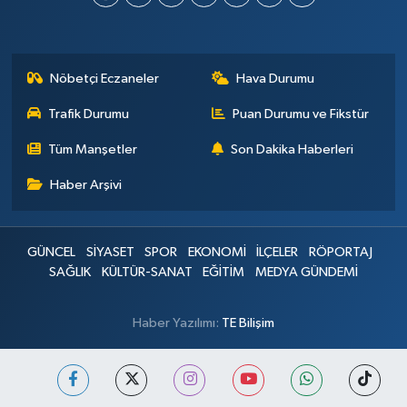
Nöbetçi Eczaneler
Hava Durumu
Trafik Durumu
Puan Durumu ve Fikstür
Tüm Manşetler
Son Dakika Haberleri
Haber Arşivi
GÜNCEL
SİYASET
SPOR
EKONOMİ
İLÇELER
RÖPORTAJ
SAĞLIK
KÜLTÜR-SANAT
EĞİTİM
MEDYA GÜNDEMİ
Haber Yazılımı:
TE Bilişim