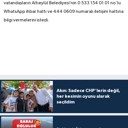
vatandaşların Altıeylül Belediyesi’nin 0 533 154 01 01 no’lu
WhatsApp ihbar hattı ve 444 0609 numaralı iletişim hattına
bilgi vermelerini istedi.
Akın: Sadece CHP'lerin değil,
her kesimin oyunu alarak
seçildim