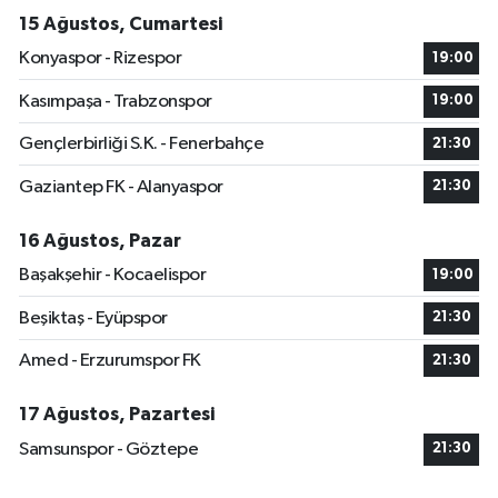
15 Ağustos, Cumartesi
Konyaspor - Rizespor
19:00
Kasımpaşa - Trabzonspor
19:00
Gençlerbirliği S.K. - Fenerbahçe
21:30
Gaziantep FK - Alanyaspor
21:30
16 Ağustos, Pazar
Başakşehir - Kocaelispor
19:00
Beşiktaş - Eyüpspor
21:30
Amed - Erzurumspor FK
21:30
17 Ağustos, Pazartesi
Samsunspor - Göztepe
21:30