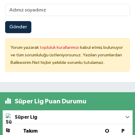
Gönder
Yorum yazarak
topluluk kurallarımızı
kabul etmiş bulunuyor
ve tüm sorumluluğu üstleniyorsunuz. Yazılan yorumlardan
Balikesirim.Net hiçbir şekilde sorumlu tutulamaz.
Süper Lig Puan Durumu
Süper Lig
#
Takım
O
P