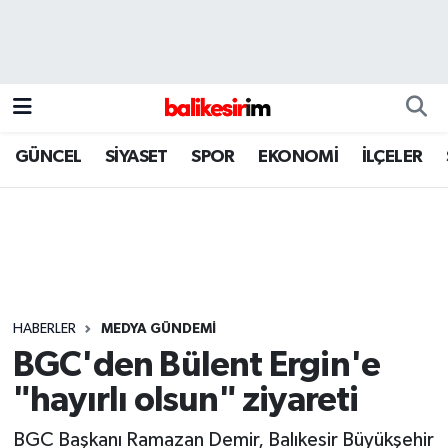
GÜNCEL
SİYASET
SPOR
EKONOMİ
İLÇELER
HABERLER
MEDYA GÜNDEMİ
BGC'den Bülent Ergin'e
"hayırlı olsun" ziyareti
BGC Başkanı Ramazan Demir, Balıkesir Büyükşehir