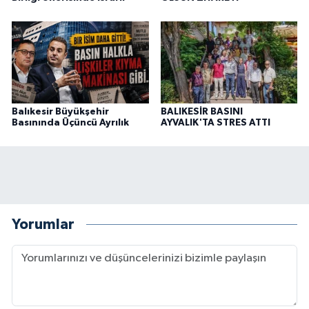
Balıkesir Büyükşehir
BALIKESİR BASINI
Basınında Üçüncü Ayrılık
AYVALIK'TA STRES ATTI
Yorumlar