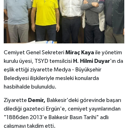
Cemiyet Genel Sekreteri
Miraç Kaya
ile yönetim
kurulu üyesi, TSYD temsilcisi
H. Hilmi Duyar
'ın da
eşlik ettiği ziyarette Medya - Büyükşehir
Belediyesi ilişkileriyle mesleki konularda
hasbihalde bulunuldu.
Ziyarette
Demir,
Balıkesir'deki görevinde başarı
dilediği gazeteci Ergün'e, cemiyet yayınlarından
"1886den 2013'e Balıkesir Basın Tarihi" adlı
çalışmayı takdim etti.