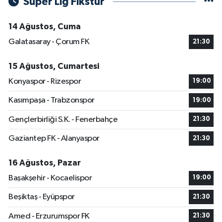
Süper Lig Fikstür
14 Ağustos, Cuma
Galatasaray - Çorum FK
21:30
15 Ağustos, Cumartesi
Konyaspor - Rizespor
19:00
Kasımpaşa - Trabzonspor
19:00
Gençlerbirliği S.K. - Fenerbahçe
21:30
Gaziantep FK - Alanyaspor
21:30
16 Ağustos, Pazar
Başakşehir - Kocaelispor
19:00
Beşiktaş - Eyüpspor
21:30
Amed - Erzurumspor FK
21:30