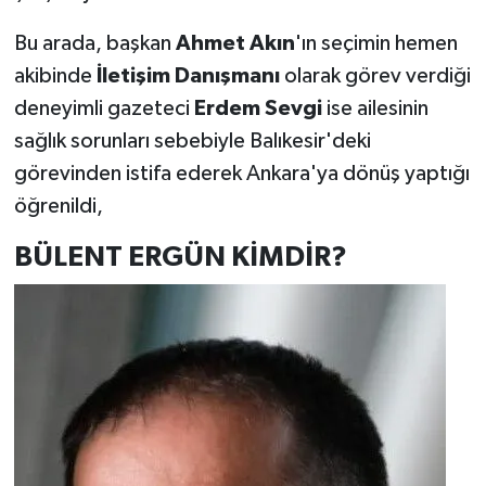
Bu arada, başkan
Ahmet Akın
'ın seçimin hemen
akibinde
İletişim Danışmanı
olarak görev verdiği
deneyimli gazeteci
Erdem Sevgi
ise ailesinin
sağlık sorunları sebebiyle Balıkesir'deki
görevinden istifa ederek Ankara'ya dönüş yaptığı
öğrenildi,
BÜLENT ERGÜN KİMDİR?