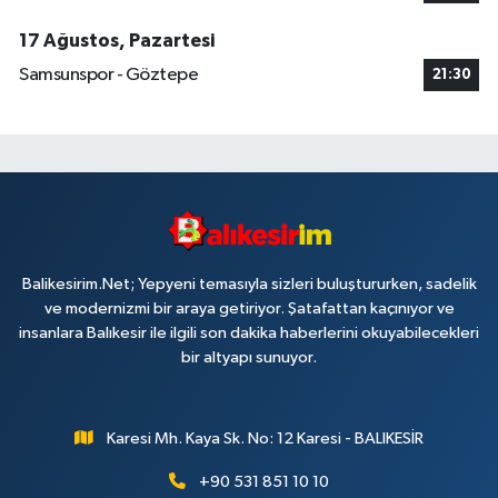
17 Ağustos, Pazartesi
Samsunspor - Göztepe
21:30
Balikesirim.Net; Yepyeni temasıyla sizleri buluştururken, sadelik
ve modernizmi bir araya getiriyor. Şatafattan kaçınıyor ve
insanlara Balıkesir ile ilgili son dakika haberlerini okuyabilecekleri
bir altyapı sunuyor.
Karesi Mh. Kaya Sk. No: 12 Karesi - BALIKESİR
+90 531 851 10 10