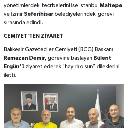
yönetimlerdeki tecrbelerini ise İstanbul
Maltepe
ve İzmir
Seferihisar
belediyelerindeki görevi
sırasında edindi.
CEMİYET'TEN ZİYARET
Balıkesir Gazeteciler Cemiyeti (BCG) Başkanı
Ramazan Demir,
görevine başlayan
Bülent
Ergün'
ü ziyaret ederek "hayırlı olsun" dileklerini
iletti.