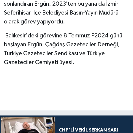
sonlandıran Ergün. 2023'ten bu yana da İzmir
Seferihisar İlçe Belediyesi Basın-Yayın Müdürü
olarak görev yapıyordu.
Balıkesir'deki görevine 8 Temmuz P2024 günü
başlayan Ergün, Çağdaş Gazeteciler Derneği,
Türkiye Gazeteciler Sendikası ve Türkiye
Gazeteciler Cemiyeti üyesi.
CHP’Lİ VEKİL SERKAN SARI