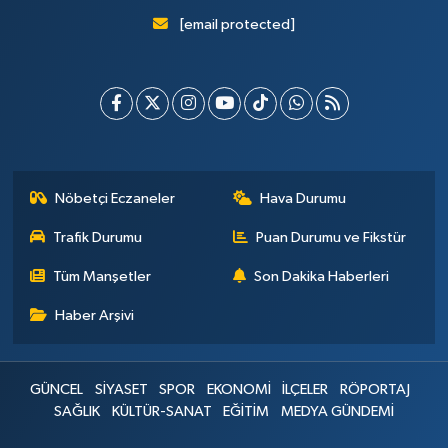
[email protected]
Nöbetçi Eczaneler
Hava Durumu
Trafik Durumu
Puan Durumu ve Fikstür
Tüm Manşetler
Son Dakika Haberleri
Haber Arşivi
GÜNCEL
SİYASET
SPOR
EKONOMİ
İLÇELER
RÖPORTAJ
SAĞLIK
KÜLTÜR-SANAT
EĞİTİM
MEDYA GÜNDEMİ