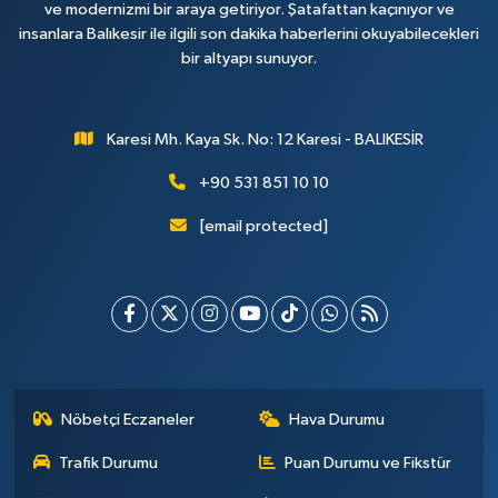
ve modernizmi bir araya getiriyor. Şatafattan kaçınıyor ve
insanlara Balıkesir ile ilgili son dakika haberlerini okuyabilecekleri
bir altyapı sunuyor.
Karesi Mh. Kaya Sk. No: 12 Karesi - BALIKESİR
+90 531 851 10 10
[email protected]
Nöbetçi Eczaneler
Hava Durumu
Trafik Durumu
Puan Durumu ve Fikstür