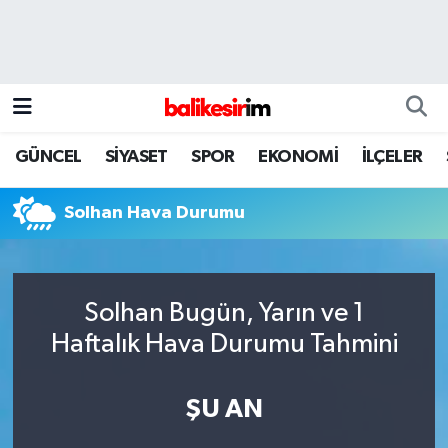
GÜNCEL
SİYASET
SPOR
EKONOMİ
İLÇELER
Solhan Hava Durumu
Solhan Bugün, Yarın ve 1
Haftalık Hava Durumu Tahmini
ŞU AN