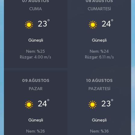
07 AĞUSTOS
08 AĞUSTOS
CUMA
CUMARTESI
°
°
23
24
Güneşli
Güneşli
Nem: %25
Nem: %24
Rüzgar: 4.00 m/s
Rüzgar: 6.11 m/s
09 AĞUSTOS
10 AĞUSTOS
PAZAR
PAZARTESI
°
°
24
23
Güneşli
Güneşli
Nem: %26
Nem: %36