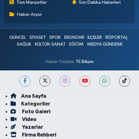
Tüm Manşetler
Son Dakika Haberleri
Haber Arşivi
GÜNCEL
SİYASET
SPOR
EKONOMİ
İLÇELER
RÖPORTAJ
SAĞLIK
KÜLTÜR-SANAT
EĞİTİM
MEDYA GÜNDEMİ
Haber Yazılımı:
TE Bilişim
Ana Sayfa
Kategoriler
Foto Galeri
Video
Yazarlar
Firma Rehberi