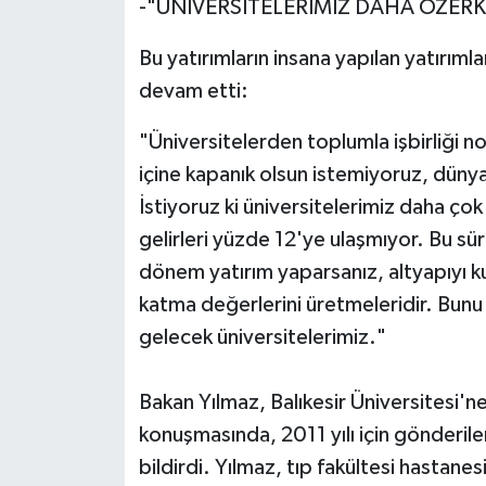
-"ÜNİVERSİTELERİMİZ DAHA ÖZERK
Bu yatırımların insana yapılan yatırı
devam etti:
"Üniversitelerden toplumla işbirliği n
içine kapanık olsun istemiyoruz, dünya
İstiyoruz ki üniversitelerimiz daha ço
gelirleri yüzde 12'ye ulaşmıyor. Bu sür
dönem yatırım yaparsanız, altyapıyı kur
katma değerlerini üretmeleridir. Bunu
gelecek üniversitelerimiz."
Bakan Yılmaz, Balıkesir Üniversitesi'ne a
konuşmasında, 2011 yılı için gönderil
bildirdi. Yılmaz, tıp fakültesi hastanes