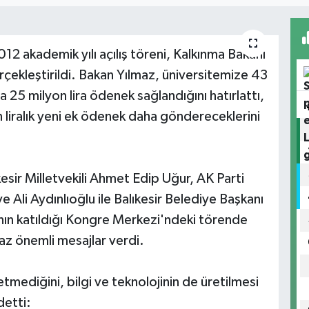
12 akademik yılı açılış töreni, Kalkınma Bakanı
çekleştirildi. Bakan Yılmaz, üniversitemize 43
a 25 milyon lira ödenek sağlandığını hatırlattı,
n liralık yeni ek ödenek daha göndereceklerini
esir Milletvekili Ahmet Edip Uğur, AK Parti
ve Ali Aydınlıoğlu ile Balıkesir Belediye Başkanı
kanın katıldığı Kongre Merkezi'ndeki törende
z önemli mesajlar verdi.
tmediğini, bilgi ve teknolojinin de üretilmesi
detti: