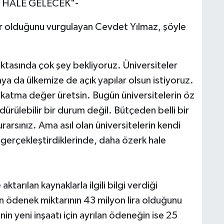
 HALE GELECEK"-
mlar olduğunu vurgulayan Cevdet Yılmaz, şöyle
oktasında çok şey bekliyoruz. Üniversiteler
ya da ülkemize de açık yapılar olsun istiyoruz.
k katma değer üretsin. Bugün üniversitelerin öz
dürülebilir bir durum değil. Bütçeden belli bir
arsınız. Ama asıl olan üniversitelerin kendi
 gerçekleştirdiklerinde, daha özerk hale
ktarılan kaynaklarla ilgili bilgi verdiği
en ödenek miktarının 43 milyon lira olduğunu
inin yeni inşaatı için ayrılan ödeneğin ise 25