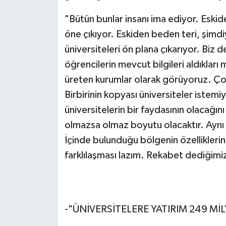
"Bütün bunlar insanı ima ediyor. Eskid
öne çıkıyor. Eskiden beden teri, şimd
üniversiteleri ön plana çıkarıyor. Biz
öğrencilerin mevcut bilgileri aldıkları m
üreten kurumlar olarak görüyoruz. Çok
Birbirinin kopyası üniversiteler istemi
üniversitelerin bir faydasının olacağın
olmazsa olmaz boyutu olacaktır. Aynı 
İçinde bulunduğu bölgenin özelliklerin
farklılaşması lazım. Rekabet dediğimi
-"ÜNİVERSİTELERE YATIRIM 249 Mİ