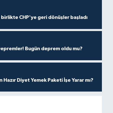
e birlikte CHP'ye geri dönüşler başladı
 Depremler! Bugün deprem oldu mu?
in Hazır Diyet Yemek Paketi İşe Yarar mı?