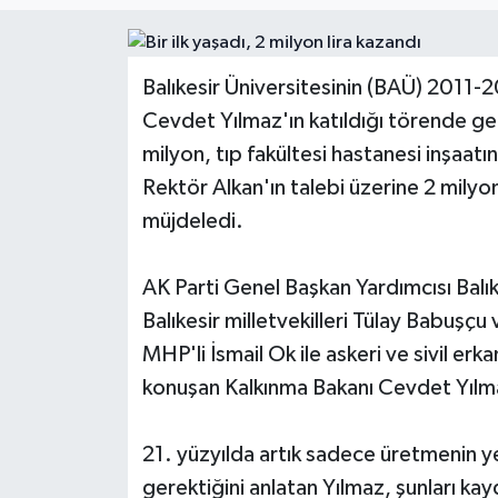
Balıkesir Üniversitesinin (BAÜ) 2011-20
Cevdet Yılmaz'ın katıldığı törende ger
milyon, tıp fakültesi hastanesi inşaatın
Rektör Alkan'ın talebi üzerine 2 milyo
müjdeledi.
AK Parti Genel Başkan Yardımcısı Balık
Balıkesir milletvekilleri Tülay Babuşçu 
MHP'li İsmail Ok ile askeri ve sivil er
konuşan Kalkınma Bakanı Cevdet Yılma
21. yüzyılda artık sadece üretmenin ye
gerektiğini anlatan Yılmaz, şunları kay