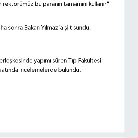
lah rektörümüz bu paranın tamamını kullanır"
ha sonra Bakan Yılmaz'a şilt sundu.
rleşkesinde yapımı süren Tıp Fakültesi
aatında incelemelerde bulundu.