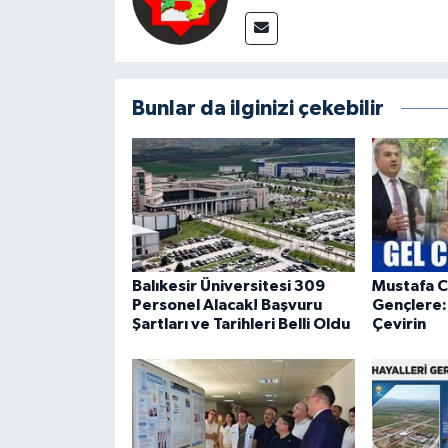
Bunlar da ilginizi çekebilir
Balıkesir Üniversitesi 309
Mustafa 
Personel Alacak! Başvuru
Gençlere: 
Şartları ve Tarihleri Belli Oldu
Çevirin