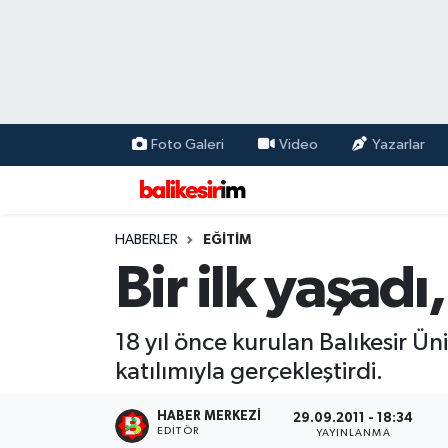
Foto Galeri
Video
Yazarlar
HABERLER
EĞİTİM
Bir ilk yaşadı
18 yıl önce kurulan Balıkesir Üni
katılımıyla gerçekleştirdi.
HABER MERKEZI
29.09.2011 - 18:34
EDITÖR
YAYINLANMA