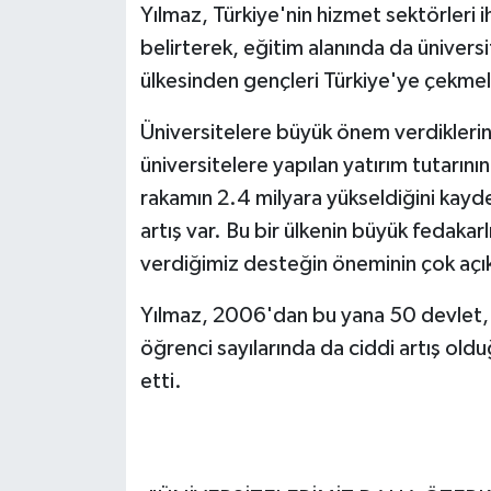
Yılmaz, Türkiye'nin hizmet sektörleri i
belirterek, eğitim alanında da üniversi
ülkesinden gençleri Türkiye'ye çekmele
Üniversitelere büyük önem verdiklerini
üniversitelere yapılan yatırım tutarın
rakamın 2.4 milyara yükseldiğini kayd
artış var. Bu bir ülkenin büyük fedakar
verdiğimiz desteğin öneminin çok açık
Yılmaz, 2006'dan bu yana 50 devlet, 
öğrenci sayılarında da ciddi artış old
etti.