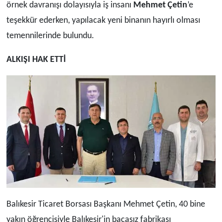
örnek davranışı dolayısıyla iş insanı
Mehmet Çetin
’e
teşekkür ederken, yapılacak yeni binanın hayırlı olması
temennilerinde bulundu.
ALKIŞI HAK ETTİ
Balıkesir Ticaret Borsası Başkanı Mehmet Çetin, 40 bine
yakın öğrencisiyle Balıkesir'in bacasız fabrikası