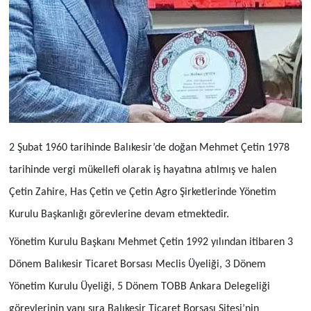
2 Şubat 1960 tarihinde Balıkesir’de doğan Mehmet Çetin 1978
tarihinde vergi mükellefi olarak iş hayatına atılmış ve halen
Çetin Zahire, Has Çetin ve Çetin Agro Şirketlerinde Yönetim
Kurulu Başkanlığı görevlerine devam etmektedir.
Yönetim Kurulu Başkanı Mehmet Çetin 1992 yılından itibaren 3
Dönem Balıkesir Ticaret Borsası Meclis Üyeliği, 3 Dönem
Yönetim Kurulu Üyeliği, 5 Dönem TOBB Ankara Delegeliği
görevlerinin yanı sıra Balıkesir Ticaret Borsası Sitesi’nin