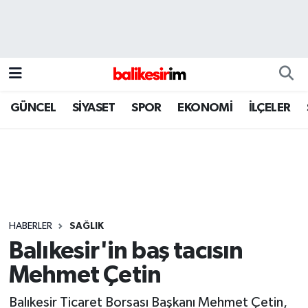
GÜNCEL
SİYASET
SPOR
EKONOMİ
İLÇELER
HABERLER
SAĞLIK
Balıkesir'in baş tacısın
Mehmet Çetin
Balıkesir Ticaret Borsası Başkanı Mehmet Çetin,