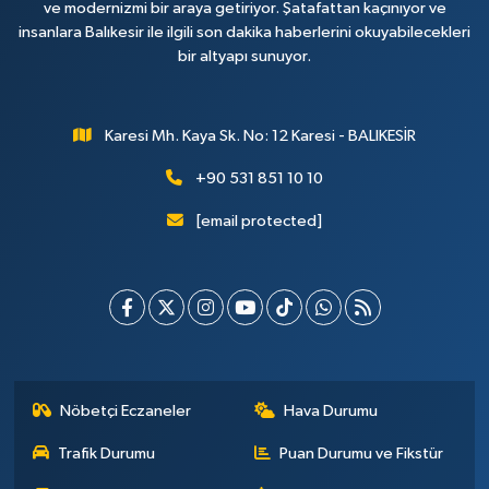
ve modernizmi bir araya getiriyor. Şatafattan kaçınıyor ve
insanlara Balıkesir ile ilgili son dakika haberlerini okuyabilecekleri
bir altyapı sunuyor.
Karesi Mh. Kaya Sk. No: 12 Karesi - BALIKESİR
+90 531 851 10 10
[email protected]
Nöbetçi Eczaneler
Hava Durumu
Trafik Durumu
Puan Durumu ve Fikstür