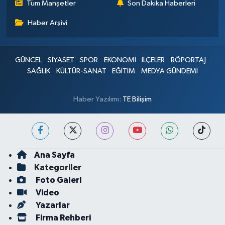
Tüm Manşetler
Son Dakika Haberleri
Haber Arşivi
GÜNCEL
SİYASET
SPOR
EKONOMİ
İLÇELER
RÖPORTAJ
SAĞLIK
KÜLTÜR-SANAT
EĞİTİM
MEDYA GÜNDEMİ
Haber Yazılımı:
TE Bilişim
Ana Sayfa
Kategoriler
Foto Galeri
Video
Yazarlar
Firma Rehberi