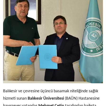
Balıkesir ve çevresine üçüncü basamak niteliğinde sağlık
hizmeti sunan
Balıkesir Üniversitesi
(BAÜN) Hastanesine
hayırsever vatandaş
Mehmet Çetin
tarafından bağışta