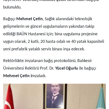
bulunuldu.
Bağışçı
Mehmet Çetin
, Sağlık alanındaki teknolojik
gelişmelerin ve güncel uygulamaların yakından takip
edildiği BAÜN Hastanesi için; bina uygulama projesine
uygun olarak, 2 katlı, 20 hasta odalı ve 40
yatak kapasiteli
yeni prefabrik yataklı servis binası inşa edecek.
Rektörlükte imzalanan bağış protokolünü, Balıkesir
Üniversitesi Rektörü Prof. Dr.
Yücel Oğurlu
ile bağışçı
Mehmet Çetin i
mzaladı.