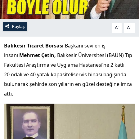
Paylaş
-
+
A
A
Balıkesir Ticaret Borsası
Başkanı sevilen iş
insanı
Mehmet Çetin,
Balıkesir Üniversitesi (BAÜN) Tıp
Fakültesi Araştırma ve Uyglama Hastanesi’ne 2 katlı,
20 odalı ve 40 yatak kapasiteliservis binası bağışında
bulunarak şehirde son yılların en güzel desteğine imza
attı.