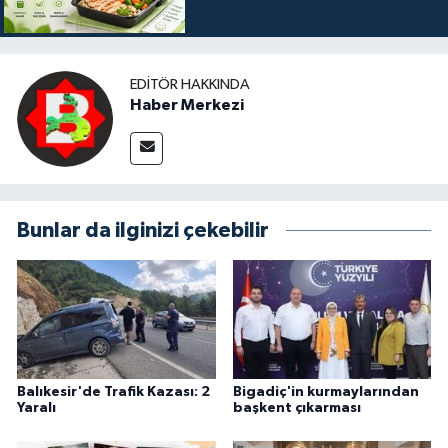
EDITÖR HAKKINDA
Haber Merkezi
Bunlar da ilginizi çekebilir
Balıkesir'de Trafik Kazası: 2
Bigadiç'in kurmaylarından
Yaralı
başkent çıkarması