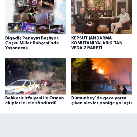
Bigadiç Panayırı Başlıyor.
KEPSUT JANDARMA
Coşku Millet Bahçesi’nde
KOMUTANI YALABIK'TAN
Yaşanacak
VEDA ZİYARETİ
Balıkesir İtfaiyesi ile Orman
Dursunbey'de gece yarısı
ekipleri el ele söndürdü
çıkan alevler paniğe yol açtı