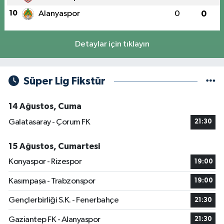
10
Alanyaspor
0
0
Detaylar için tıklayın
Süper Lig Fikstür
14 Ağustos, Cuma
Galatasaray - Çorum FK
21:30
15 Ağustos, Cumartesi
Konyaspor - Rizespor
19:00
Kasımpaşa - Trabzonspor
19:00
Gençlerbirliği S.K. - Fenerbahçe
21:30
Gaziantep FK - Alanyaspor
21:30