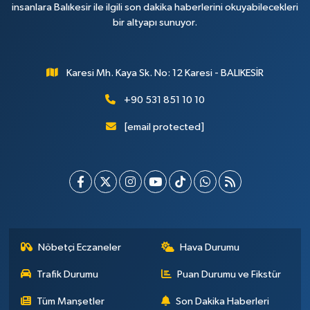
insanlara Balıkesir ile ilgili son dakika haberlerini okuyabilecekleri
bir altyapı sunuyor.
Karesi Mh. Kaya Sk. No: 12 Karesi - BALIKESİR
+90 531 851 10 10
[email protected]
Nöbetçi Eczaneler
Hava Durumu
Trafik Durumu
Puan Durumu ve Fikstür
Tüm Manşetler
Son Dakika Haberleri