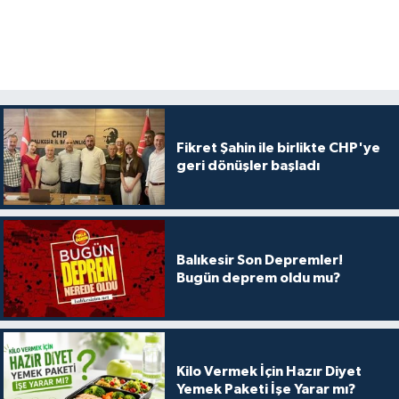
Fikret Şahin ile birlikte CHP'ye
geri dönüşler başladı
Balıkesir Son Depremler!
Bugün deprem oldu mu?
Kilo Vermek İçin Hazır Diyet
Yemek Paketi İşe Yarar mı?