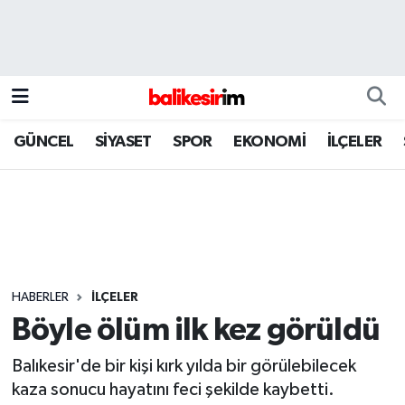
GÜNCEL
SİYASET
SPOR
EKONOMİ
İLÇELER
HABERLER
İLÇELER
Böyle ölüm ilk kez görüldü
Balıkesir'de bir kişi kırk yılda bir görülebilecek
kaza sonucu hayatını feci şekilde kaybetti.