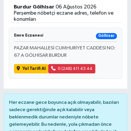
Burdur
Gölhisar
06 Ağustos 2026
Perşembe nöbetçi eczane adres, telefon ve
konumları
Emre Eczanesi
Gölhisar
PAZAR MAHALLESİ CUMHURİYET CADDESİ NO:
67 A GÖLHİSAR BURDUR
Yol Tarifi Al
0 (248) 411 45 44
Her eczane gece boyunca açık olmayabilir, bazıları
sadece gerektiğinde açık kalabilir veya
beklenmedik durumlar nedeniyle nöbete
gelemeyebilir. Bu nedenle, yola çıkmadan önce