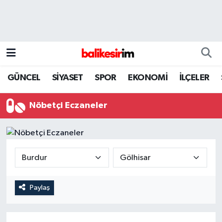
GÜNCEL
SİYASET
SPOR
EKONOMİ
İLÇELER
Nöbetçi Eczaneler
Paylaş