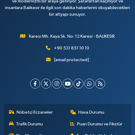
ve modernizmi bir araya getiriyor. Şatafattan kaçınıyor ve
insanlara Balıkesir ile ilgili son dakika haberlerini okuyabilecekleri
bir altyapı sunuyor.
Karesi Mh. Kaya Sk. No: 12 Karesi - BALIKESİR
+90 531 851 10 10
[email protected]
Nöbetçi Eczaneler
Hava Durumu
Trafik Durumu
Puan Durumu ve Fikstür