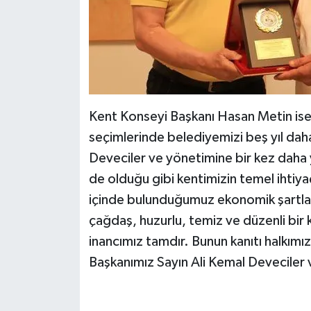
Kent Konseyi Başkanı Hasan Metin ise
seçimlerinde belediyemizi beş yıl dah
Deveciler ve yönetimine bir kez daha
de olduğu gibi kentimizin temel ihtiyaç
içinde bulunduğumuz ekonomik şartların
çağdaş, huzurlu, temiz ve düzenli bir 
inancımız tamdır. Bunun kanıtı halkımız
Başkanımız Sayın Ali Kemal Deveciler 