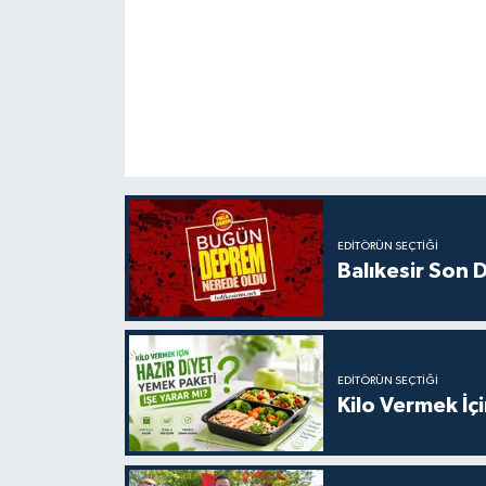
EDITÖRÜN SEÇTIĞI
Balıkesir Son
EDITÖRÜN SEÇTIĞI
Kilo Vermek İç