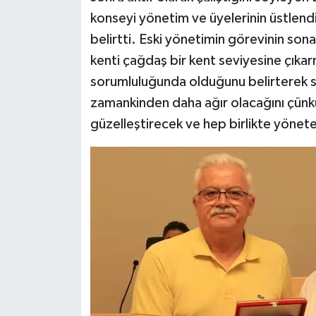
konseyi yönetim ve üyelerinin üstlendiği
belirtti. Eski yönetimin görevinin son
kenti çağdaş bir kent seviyesine çıkar
sorumluluğunda olduğunu belirterek s
zamankinden daha ağır olacağını çünkü 
güzelleştirecek ve hep birlikte yönet