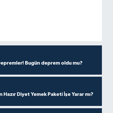
 Depremler! Bugün deprem oldu mu?
in Hazır Diyet Yemek Paketi İşe Yarar mı?