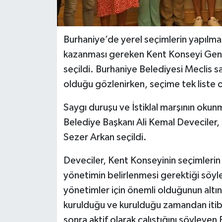
Burhaniye’de yerel seçimlerin yapılmasın
kazanması gereken Kent Konseyi Genel
seçildi. Burhaniye Belediyesi Meclis sa
olduğu gözlenirken, seçime tek liste o
Saygı duruşu ve İstiklal marşının okun
Belediye Başkanı Ali Kemal Deveciler,
Sezer Arkan seçildi.
Deveciler, Kent Konseyinin seçimlerin 
yönetimin belirlenmesi gerektiği söyled
yönetimler için önemli olduğunun altın
kurulduğu ve kurulduğu zamandan itib
sonra aktif olarak çalıştığını söyleyen