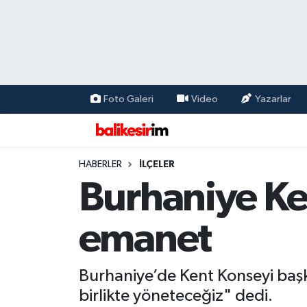
Foto Galeri
Video
Yazarlar
HABERLER
İLÇELER
Burhaniye Ke
emanet
Burhaniye’de Kent Konseyi başka
birlikte yöneteceğiz" dedi.