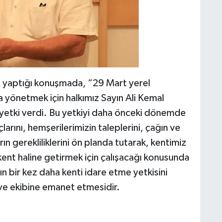
 yaptığı konuşmada, “29 Mart yerel
a yönetmek için halkımız Sayın Ali Kemal
 yetki verdi. Bu yetkiyi daha önceki dönemde
larını, hemşerilerimizin taleplerini, çağın ve
 gerekliliklerini ön planda tutarak, kentimiz
kent haline getirmek için çalışacağı konusunda
ın bir kez daha kenti idare etme yetkisini
ve ekibine emanet etmesidir.