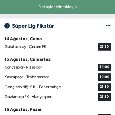
Detaylar için tıklayın
Süper Lig Fikstür
14 Ağustos, Cuma
Galatasaray - Çorum FK
21:30
15 Ağustos, Cumartesi
Konyaspor - Rizespor
19:00
Kasımpaşa - Trabzonspor
19:00
Gençlerbirliği S.K. - Fenerbahçe
21:30
Gaziantep FK - Alanyaspor
21:30
16 Ağustos, Pazar