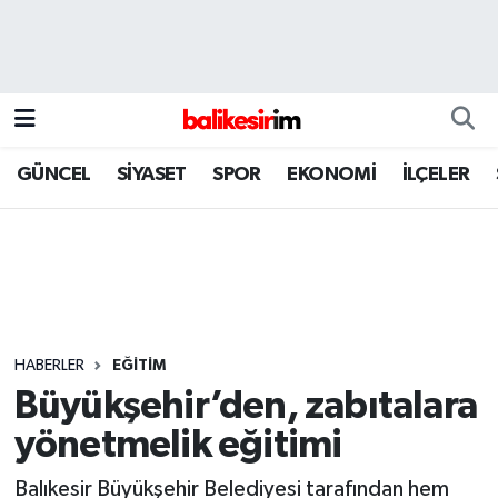
GÜNCEL
SİYASET
SPOR
EKONOMİ
İLÇELER
HABERLER
EĞİTİM
Büyükşehir’den, zabıtalara
yönetmelik eğitimi
Balıkesir Büyükşehir Belediyesi tarafından hem