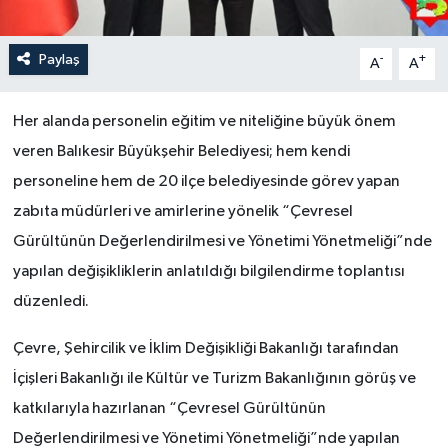
Paylaş
-
+
A
A
Her alanda personelin eğitim ve niteliğine büyük önem
veren Balıkesir Büyükşehir Belediyesi; hem kendi
personeline hem de 20 ilçe belediyesinde görev yapan
zabıta müdürleri ve amirlerine yönelik “Çevresel
Gürültünün Değerlendirilmesi ve Yönetimi Yönetmeliği”nde
yapılan değişikliklerin anlatıldığı bilgilendirme toplantısı
düzenledi.
Çevre, Şehircilik ve İklim Değişikliği Bakanlığı tarafından
İçişleri Bakanlığı ile Kültür ve Turizm Bakanlığının görüş ve
katkılarıyla hazırlanan “Çevresel Gürültünün
Değerlendirilmesi ve Yönetimi Yönetmeliği”nde yapılan