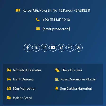
Karesi Mh. Kaya Sk. No: 12 Karesi - BALIKESİR
+90 531 851 10 10
[email protected]
Nöbetçi Eczaneler
Hava Durumu
Trafik Durumu
Puan Durumu ve Fikstür
Tüm Manşetler
Son Dakika Haberleri
Haber Arşivi