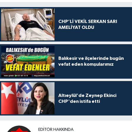
CHP’Lİ VEKİL SERKAN SARI
AMELİYAT OLDU
Balıkesir ve ilçelerinde bugün
vefat eden komşularımız
Altıeylül'de Zeynep Ekinci
CHP'den istifa etti
EDITÖR HAKKINDA