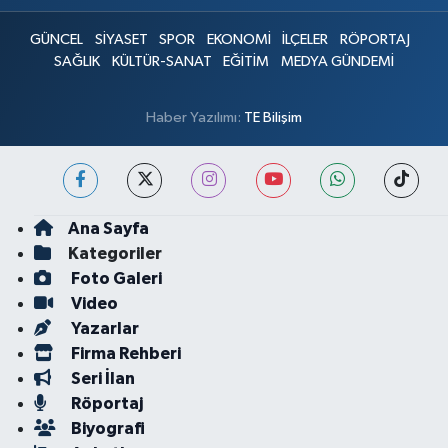
GÜNCEL
SİYASET
SPOR
EKONOMİ
İLÇELER
RÖPORTAJ
SAĞLIK
KÜLTÜR-SANAT
EĞİTİM
MEDYA GÜNDEMİ
Haber Yazılımı:
TE Bilişim
Ana Sayfa
Kategoriler
Foto Galeri
Video
Yazarlar
Firma Rehberi
Seri İlan
Röportaj
Biyografi