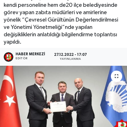
kendi personeline hem de20 ilçe belediyesinde
görev yapan zabıta müdürleri ve amirlerine
yönelik “Çevresel Gürültünün Değerlendirilmesi
ve Yönetimi Yönetmeliği”nde yapılan
değişikliklerin anlatıldığı bilgilendirme toplantısı
yapıldı.
HABER MERKEZI
27.12.2022 - 17:07
EDITÖR
YAYINLANMA