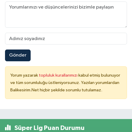
Gönder
Yorum yazarak
topluluk kurallarımızı
kabul etmiş bulunuyor
ve tüm sorumluluğu üstleniyorsunuz. Yazılan yorumlardan
Balikesirim.Net hiçbir şekilde sorumlu tutulamaz.
Süper Lig Puan Durumu