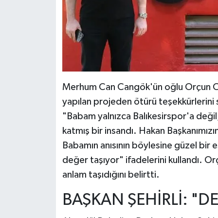
Merhum Can Cangök'ün oğlu Orçun Ca
yapılan projeden ötürü teşekkürlerini
"Babam yalnızca Balıkesirspor'a deği
katmış bir insandı. Hakan Başkanımızın
Babamın anısının böylesine güzel bir e
değer taşıyor" ifadelerini kullandı. Or
anlam taşıdığını belirtti.
BAŞKAN ŞEHİRLİ: "D