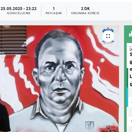
25.05.2025 - 23:22
1
2 DK
GÜNCELLEME
PAYLAŞIM
OKUNMA SÜRESI