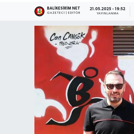
BALIKESIRIM NET
21.05.2025 - 19:52
GAZETECI | EDITÖR
YAYINLANMA