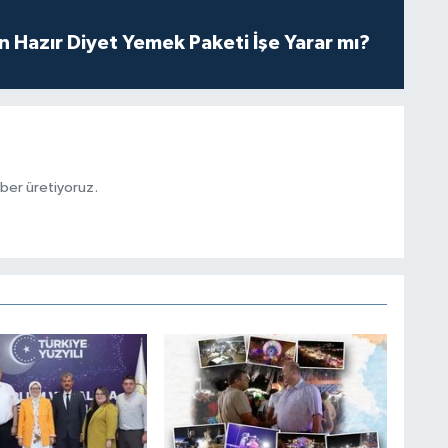
in Hazır Diyet Yemek Paketi İşe Yarar mı?
aber üretiyoruz.