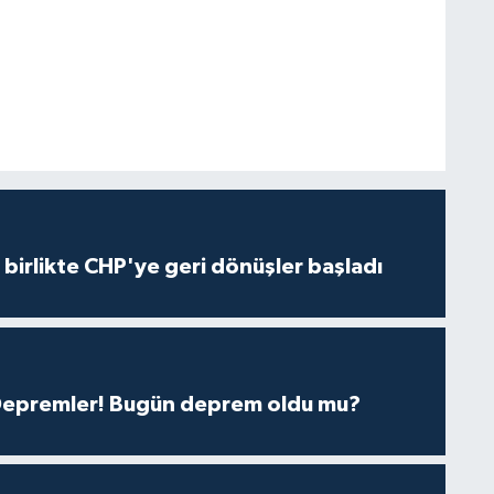
e birlikte CHP'ye geri dönüşler başladı
 Depremler! Bugün deprem oldu mu?