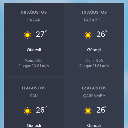
09 AĞUSTOS
10 AĞUSTOS
PAZAR
PAZARTESI
°
°
27
26
Güneşli
Güneşli
Nem: %66
Nem: %66
Rüzgar: 10.61 m/s
Rüzgar: 11.81 m/s
11 AĞUSTOS
12 AĞUSTOS
SALI
ÇARŞAMBA
°
°
26
26
Güneşli
Güneşli