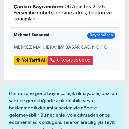
Çankırı
Bayramören
06 Ağustos 2026
Perşembe nöbetçi eczane adres, telefon ve
konumları
Mehmet Eczanesi
Bayramören
MERKEZ MAH. İBRAHİM BAŞAR CAD. NO:1 C
Yol Tarifi Al
0 (376) 735 80 05
Her eczane gece boyunca açık olmayabilir, bazıları
sadece gerektiğinde açık kalabilir veya
beklenmedik durumlar nedeniyle nöbete
gelemeyebilir. Bu nedenle, yola çıkmadan önce
eczanenin açık olduğunu telefon aracılığıyla teyit