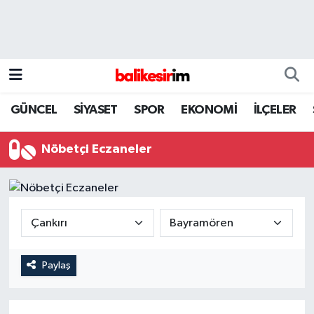
GÜNCEL
SİYASET
SPOR
EKONOMİ
İLÇELER
Nöbetçi Eczaneler
Paylaş