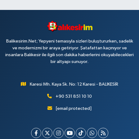
Balikesirim.Net; Yepyeni temasıyla sizleri buluştururken, sadelik
ve modernizmi bir araya getiriyor. Şatafattan kaçınıyor ve
insanlara Balıkesir ile ilgili son dakika haberlerini okuyabilecekleri
bir altyapı sunuyor.
Karesi Mh. Kaya Sk. No: 12 Karesi - BALIKESİR
+90 531 851 10 10
[email protected]