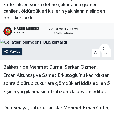
katlettikten sonra define çukurlarına gömen
canileri, öldürdükleri kişilerin yakınlarının elinden
polis kurtardı.
HABER MERKEZI
27.09.2011 - 17:29
EDITÖR
YAYINLANMA
Paylaş
-
+
A
A
Balıkesir'de Mehmet Durna, Serkan Özmen,
Ercan Altuntaş ve Samet Erkutoğlu’nu kaçırdıktan
sonra öldürüp çukurlara gömdükleri iddia edilen 5
kişinin yargılanmasına Trabzon'da devam edildi.
Duruşmaya, tutuklu sanıklar Mehmet Erhan Çetin,