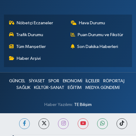
Nöbetçi Eczaneler
Hava Durumu
Trafik Durumu
Puan Durumu ve Fikstür
Tüm Manşetler
Son Dakika Haberleri
Haber Arşivi
GÜNCEL
SİYASET
SPOR
EKONOMİ
İLÇELER
RÖPORTAJ
SAĞLIK
KÜLTÜR-SANAT
EĞİTİM
MEDYA GÜNDEMİ
Haber Yazılımı:
TE Bilişim