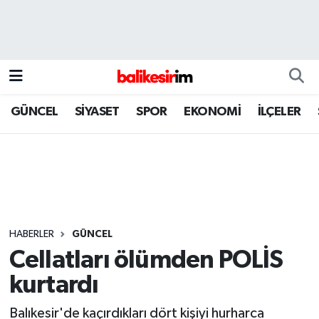
GÜNCEL
SİYASET
SPOR
EKONOMİ
İLÇELER
HABERLER
GÜNCEL
Cellatları ölümden POLİS
kurtardı
Balıkesir'de kaçırdıkları dört kişiyi hurharca