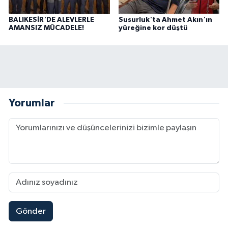
BALIKESİR'DE ALEVLERLE
Susurluk'ta Ahmet Akın'ın
AMANSIZ MÜCADELE!
yüreğine kor düştü
Yorumlar
Gönder