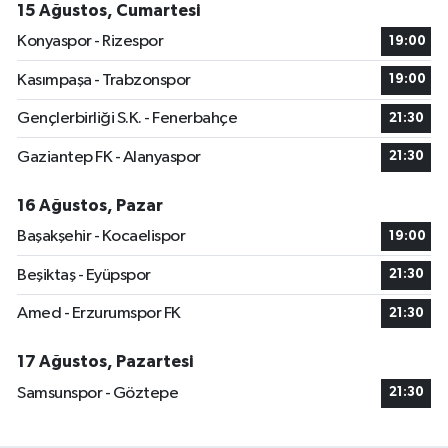
15 Ağustos, Cumartesi
Konyaspor - Rizespor
19:00
Kasımpaşa - Trabzonspor
19:00
Gençlerbirliği S.K. - Fenerbahçe
21:30
Gaziantep FK - Alanyaspor
21:30
16 Ağustos, Pazar
Başakşehir - Kocaelispor
19:00
Beşiktaş - Eyüpspor
21:30
Amed - Erzurumspor FK
21:30
17 Ağustos, Pazartesi
Samsunspor - Göztepe
21:30