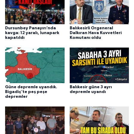
Dursunbey Panayırı’nda
Balıkesirli Orgeneral
kavga: 12 yaralı, lunapark
Dalkıran Hava Kuvvetleri
kapatıldı
Komutanı oldu
Güne depremle uyandık.
Balıkesir güne 3 ayrı
Bigadiç'te peş peşe
depremle uyandı
depremler