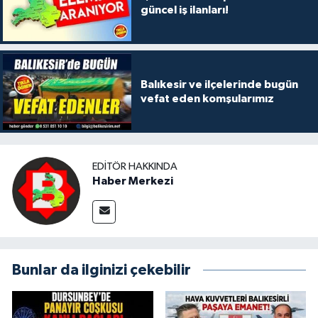
güncel iş ilanları!
Balıkesir ve ilçelerinde bugün
vefat eden komşularımız
EDITÖR HAKKINDA
Haber Merkezi
Bunlar da ilginizi çekebilir