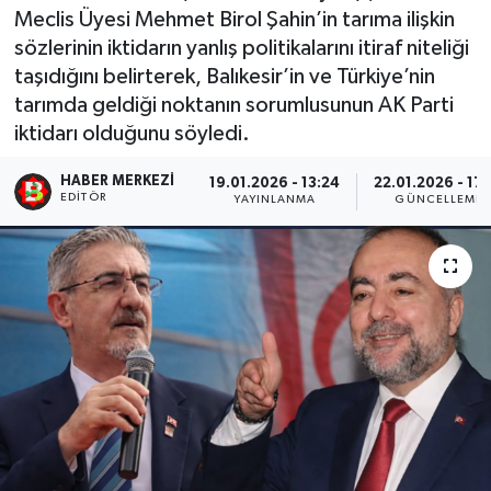
Meclis Üyesi Mehmet Birol Şahin’in tarıma ilişkin
sözlerinin iktidarın yanlış politikalarını itiraf niteliği
taşıdığını belirterek, Balıkesir’in ve Türkiye’nin
tarımda geldiği noktanın sorumlusunun AK Parti
iktidarı olduğunu söyledi.
HABER MERKEZI
19.01.2026 - 13:24
22.01.2026 - 17:
EDITÖR
YAYINLANMA
GÜNCELLEME