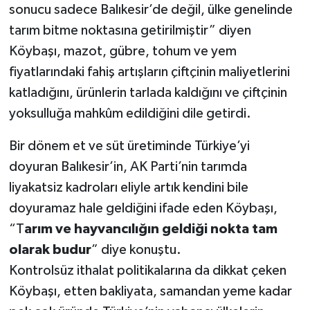
sonucu sadece Balıkesir’de değil, ülke genelinde
tarım bitme noktasına getirilmiştir” diyen
Köybaşı, mazot, gübre, tohum ve yem
fiyatlarındaki fahiş artışların çiftçinin maliyetlerini
katladığını, ürünlerin tarlada kaldığını ve çiftçinin
yoksulluğa mahkûm edildiğini dile getirdi.
Bir dönem et ve süt üretiminde Türkiye’yi
doyuran Balıkesir’in, AK Parti’nin tarımda
liyakatsiz kadroları eliyle artık kendini bile
doyuramaz hale geldiğini ifade eden Köybaşı,
“T
arım ve hayvancılığın geldiği nokta tam
olarak budur
” diye konuştu.
Kontrolsüz ithalat politikalarına da dikkat çeken
Köybaşı, etten bakliyata, samandan yeme kadar