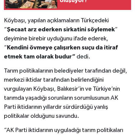
oluşuyor?
Köybaşı, yapılan açıklamaların Türkçedeki
“
Şecaat arz ederken sirkatini söylemek
”
deyimine birebir uyduğunu ifade ederek,
“
Kendini övmeye çalışırken suçu da itiraf
etmek tam olarak budur”
dedi.
Tarım politikalarının belediyeler tarafından değil,
merkezi iktidar tarafından belirlendiğini
vurgulayan Köybaşı, Balıkesir’in ve Türkiye’nin
tarımda yaşadığı sorunların sorumlusunun AK
Parti iktidarının yıllardır sürdürdüğü yanlış
politikalar olduğunu savundu.
“AK Parti iktidarının uyguladığı tarım politikaları