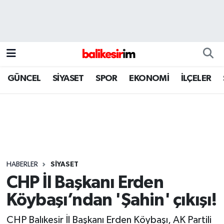
GÜNCEL
SİYASET
SPOR
EKONOMİ
İLÇELER
HABERLER
SİYASET
CHP İl Başkanı Erden
Köybaşı’ndan 'Şahin' çıkışı!
CHP Balıkesir İl Başkanı Erden Köybaşı, AK Partili