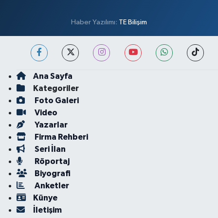
Haber Yazılımı:
TE Bilişim
Ana Sayfa
Kategoriler
Foto Galeri
Video
Yazarlar
Firma Rehberi
Seri İlan
Röportaj
Biyografi
Anketler
Künye
İletişim