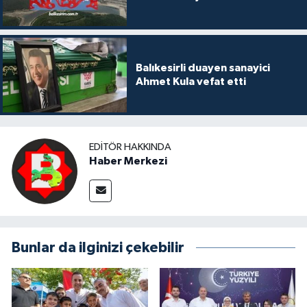
Balıkesirli duayen sanayici
Ahmet Kula vefat etti
EDITÖR HAKKINDA
Haber Merkezi
Bunlar da ilginizi çekebilir