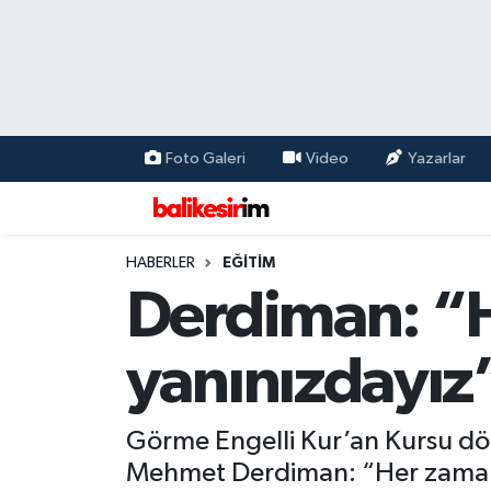
Foto Galeri
Video
Yazarlar
HABERLER
EĞİTİM
Derdiman: “
yanınızdayız
Görme Engelli Kur’an Kursu dö
Mehmet Derdiman: “Her zaman 