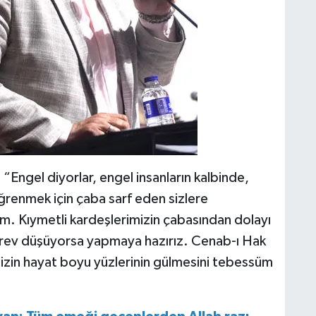
ngel diyorlar, engel insanların kalbinde,
ğrenmek için çaba sarf eden sizlere
um. Kıymetli kardeşlerimizin çabasından dolayı
 görev düşüyorsa yapmaya hazırız. Cenab-ı Hak
izin hayat boyu yüzlerinin gülmesini tebessüm