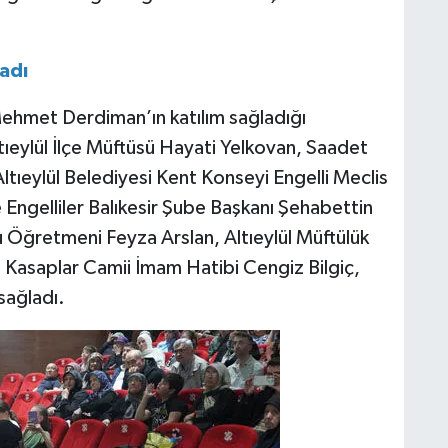
adı
Mehmet Derdiman’ın katılım sağladığı
tıeylül İlçe Müftüsü Hayati Yelkovan, Saadet
Altıeylül Belediyesi Kent Konseyi Engelli Meclis
Engelliler Balıkesir Şube Başkanı Şehabettin
 Öğretmeni Feyza Arslan, Altıeylül Müftülük
 Kasaplar Camii İmam Hatibi Cengiz Bilgiç,
 sağladı.