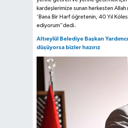
kardeşlerimize sunan herkesten Allah 
‘Bana Bir Harf öğretenin, 40 Yıl Köle
ediyorum”dedi.
Altıeylül Belediye Başkan Yardımc
düşüyorsa bizler hazırız