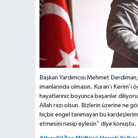
Başkan Yardımcısı Mehmet Derdiman, “E
imanlarında olmasın. Kuran’ı Kerim’i ö
hayatlarınız boyunca başarılar diliyor
Allah razı olsun. Bizlerin üzerine ne
hiçbir engel tanımayan bu kardeşlerim
etmesini nasip eylesin” diye konuştu.