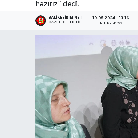
hazırız” dedi.
BALIKESIRIM NET
19.05.2024 - 13:16
GAZETECI | EDITÖR
YAYINLANMA