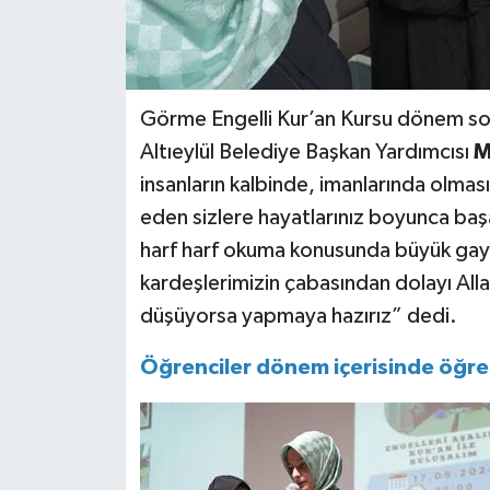
Görme Engelli Kur’an Kursu dönem sonu
Altıeylül Belediye Başkan Yardımcısı
M
insanların kalbinde, imanlarında olmas
eden sizlere hayatlarınız boyunca başa
harf harf okuma konusunda büyük gayre
kardeşlerimizin çabasından dolayı Alla
düşüyorsa yapmaya hazırız” dedi.
Öğrenciler dönem içerisinde öğren