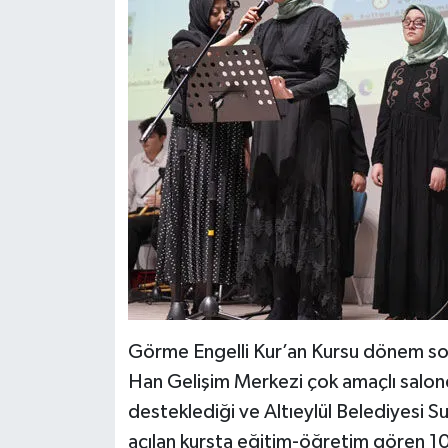
Görme Engelli Kur’an Kursu dönem so
Han Gelişim Merkezi çok amaçlı salond
desteklediği ve Altıeylül Belediyesi
açılan kursta eğitim-öğretim gören 1