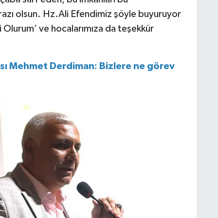
razı olsun. Hz.Ali Efendimiz şöyle buyuruyor
si Olurum’ ve hocalarımıza da teşekkür
ısı Mehmet Derdiman: Bizlere ne görev