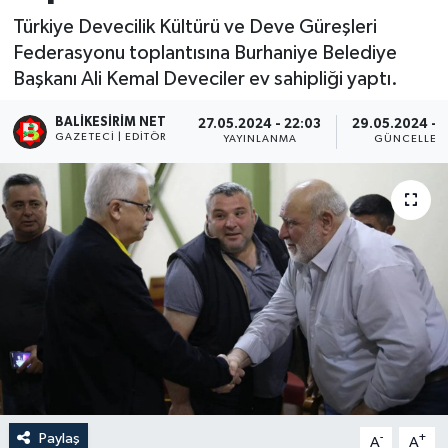
Türkiye Devecilik Kültürü ve Deve Güreşleri
Federasyonu toplantısına Burhaniye Belediye
Başkanı Ali Kemal Deveciler ev sahipliği yaptı.
BALIKESIRIM NET
27.05.2024 - 22:03
29.05.2024 - 
GAZETECI | EDITÖR
YAYINLANMA
GÜNCELLEM
Paylaş
-
+
A
A