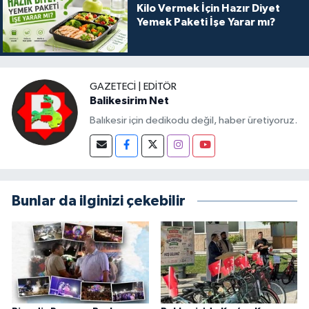
Kilo Vermek İçin Hazır Diyet
Yemek Paketi İşe Yarar mı?
GAZETECI | EDITÖR
Balikesirim Net
Balıkesir için dedikodu değil, haber üretiyoruz.
Bunlar da ilginizi çekebilir