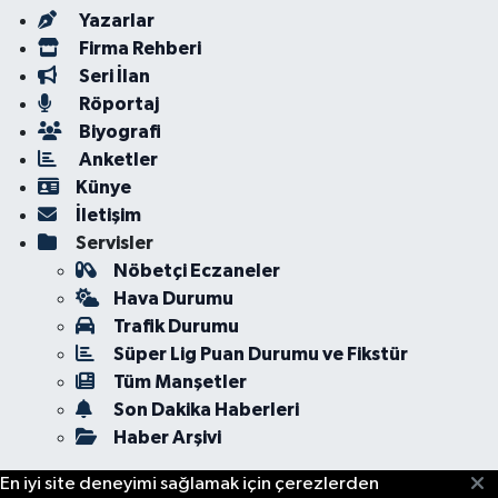
Yazarlar
Firma Rehberi
Seri İlan
Röportaj
Biyografi
Anketler
Künye
İletişim
Servisler
Nöbetçi Eczaneler
Hava Durumu
Trafik Durumu
Süper Lig Puan Durumu ve Fikstür
Tüm Manşetler
Son Dakika Haberleri
Haber Arşivi
En iyi site deneyimi sağlamak için çerezlerden