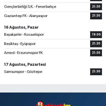
Gençlerbirliği S.K. - Fenerbahçe
21:30
Gaziantep FK - Alanyaspor
21:30
16 Ağustos, Pazar
Başakşehir - Kocaelispor
19:00
Beşiktaş - Eyüpspor
21:30
Amed - Erzurumspor FK
21:30
17 Ağustos, Pazartesi
Samsunspor - Göztepe
21:30