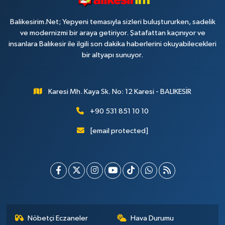
Balikesirim.Net; Yepyeni temasıyla sizleri buluştururken, sadelik
ve modernizmi bir araya getiriyor. Şatafattan kaçınıyor ve
insanlara Balıkesir ile ilgili son dakika haberlerini okuyabilecekleri
bir altyapı sunuyor.
Karesi Mh. Kaya Sk. No: 12 Karesi - BALIKESİR
+90 531 851 10 10
[email protected]
Nöbetçi Eczaneler
Hava Durumu