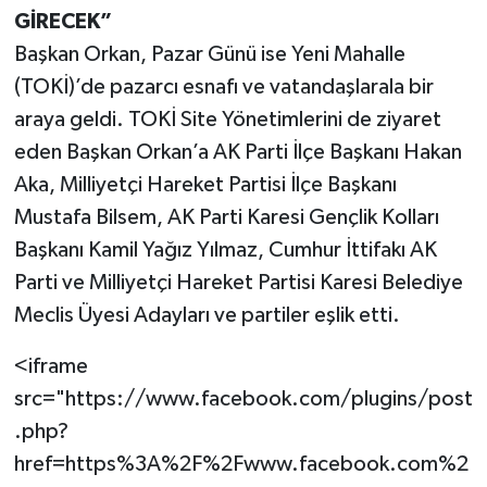
GİRECEK”
Başkan Orkan, Pazar Günü ise Yeni Mahalle
(TOKİ)’de pazarcı esnafı ve vatandaşlarala bir
araya geldi. TOKİ Site Yönetimlerini de ziyaret
eden Başkan Orkan’a AK Parti İlçe Başkanı Hakan
Aka, Milliyetçi Hareket Partisi İlçe Başkanı
Mustafa Bilsem, AK Parti Karesi Gençlik Kolları
Başkanı Kamil Yağız Yılmaz, Cumhur İttifakı AK
Parti ve Milliyetçi Hareket Partisi Karesi Belediye
Meclis Üyesi Adayları ve partiler eşlik etti.
<iframe
src="https://www.facebook.com/plugins/post
.php?
href=https%3A%2F%2Fwww.facebook.com%2