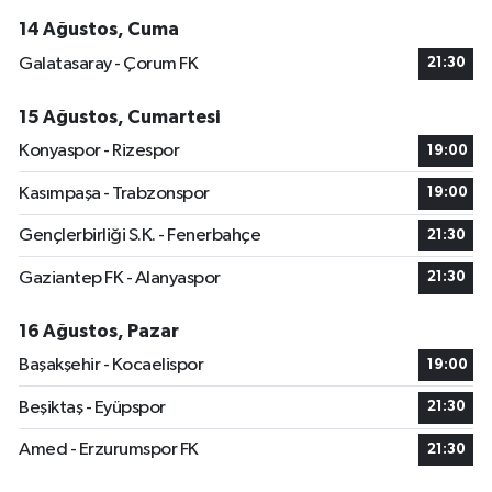
14 Ağustos, Cuma
Galatasaray - Çorum FK
21:30
15 Ağustos, Cumartesi
Konyaspor - Rizespor
19:00
Kasımpaşa - Trabzonspor
19:00
Gençlerbirliği S.K. - Fenerbahçe
21:30
Gaziantep FK - Alanyaspor
21:30
16 Ağustos, Pazar
Başakşehir - Kocaelispor
19:00
Beşiktaş - Eyüpspor
21:30
Amed - Erzurumspor FK
21:30