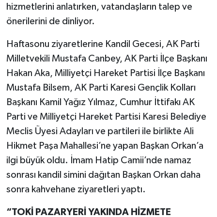
hizmetlerini anlatırken, vatandaşların talep ve
önerilerini de dinliyor.
Haftasonu ziyaretlerine Kandil Gecesi, AK Parti
Milletvekili Mustafa Canbey, AK Parti İlçe Başkanı
Hakan Aka, Milliyetçi Hareket Partisi İlçe Başkanı
Mustafa Bilsem, AK Parti Karesi Gençlik Kolları
Başkanı Kamil Yağız Yılmaz, Cumhur İttifakı AK
Parti ve Milliyetçi Hareket Partisi Karesi Belediye
Meclis Üyesi Adayları ve partileri ile birlikte Ali
Hikmet Paşa Mahallesi’ne yapan Başkan Orkan’a
ilgi büyük oldu. İmam Hatip Camii’nde namaz
sonrası kandil simini dağıtan Başkan Orkan daha
sonra kahvehane ziyaretleri yaptı.
“TOKİ PAZARYERİ YAKINDA HİZMETE