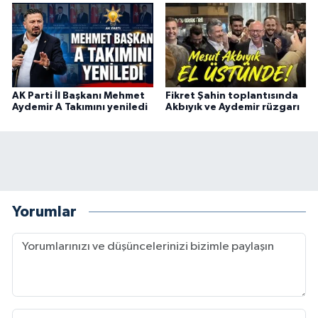
AK Parti İl Başkanı Mehmet
Fikret Şahin toplantısında
Aydemir A Takımını yeniledi
Akbıyık ve Aydemir rüzgarı
Yorumlar