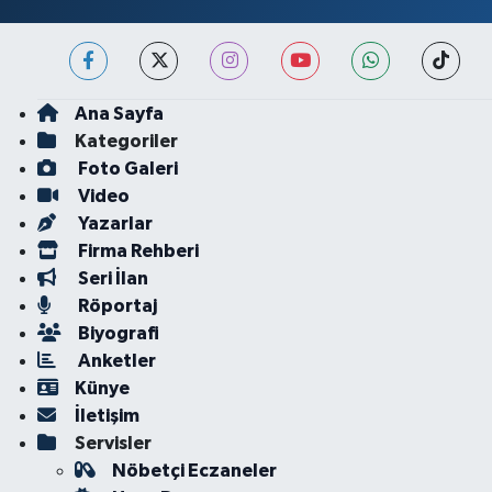
Ana Sayfa
Kategoriler
Foto Galeri
Video
Yazarlar
Firma Rehberi
Seri İlan
Röportaj
Biyografi
Anketler
Künye
İletişim
Servisler
Nöbetçi Eczaneler