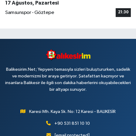
17 Ağustos, Pazartesi
Samsunspor - Göztepe
21:30
Balikesirim.Net; Yepyeni temasıyla sizleri buluştururken, sadelik
ve modernizmi bir araya getiriyor. Şatafattan kaçınıyor ve
insanlara Balıkesir ile ilgili son dakika haberlerini okuyabilecekleri
bir altyapı sunuyor.
Karesi Mh. Kaya Sk. No: 12 Karesi - BALIKESİR
+90 531 851 10 10
[email protected]