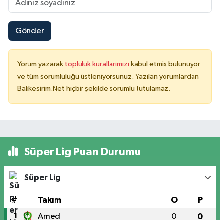
Gönder
Yorum yazarak
topluluk kurallarımızı
kabul etmiş bulunuyor
ve tüm sorumluluğu üstleniyorsunuz. Yazılan yorumlardan
Balikesirim.Net hiçbir şekilde sorumlu tutulamaz.
Süper Lig Puan Durumu
Süper Lig
#
Takım
O
P
1
Amed
0
0