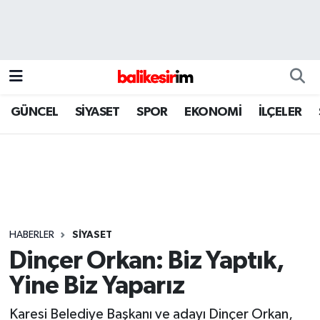
GÜNCEL
SİYASET
SPOR
EKONOMİ
İLÇELER
HABERLER
SİYASET
Dinçer Orkan: Biz Yaptık,
Yine Biz Yaparız
Karesi Belediye Başkanı ve adayı Dinçer Orkan,