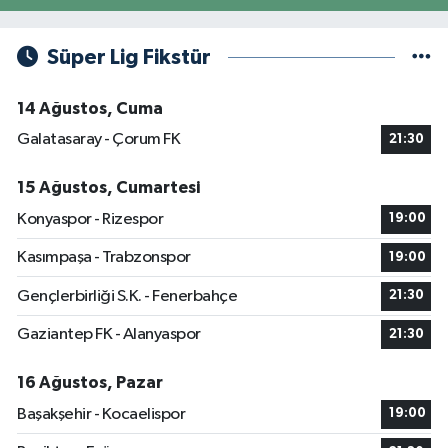
Süper Lig Fikstür
14 Ağustos, Cuma
Galatasaray - Çorum FK
21:30
15 Ağustos, Cumartesi
Konyaspor - Rizespor
19:00
Kasımpaşa - Trabzonspor
19:00
Gençlerbirliği S.K. - Fenerbahçe
21:30
Gaziantep FK - Alanyaspor
21:30
16 Ağustos, Pazar
Başakşehir - Kocaelispor
19:00