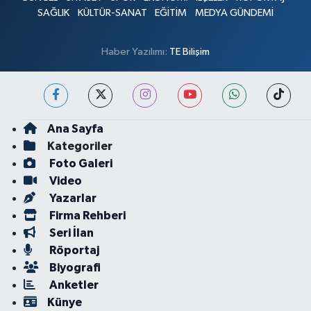
SAĞLIK
KÜLTÜR-SANAT
EĞİTİM
MEDYA GÜNDEMİ
Haber Yazılımı:
TE Bilişim
Ana Sayfa
Kategoriler
Foto Galeri
Video
Yazarlar
Firma Rehberi
Seri İlan
Röportaj
Biyografi
Anketler
Künye