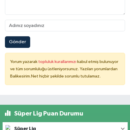
Gönder
Yorum yazarak
topluluk kurallarımızı
kabul etmiş bulunuyor
ve tüm sorumluluğu üstleniyorsunuz. Yazılan yorumlardan
Balikesirim.Net hiçbir şekilde sorumlu tutulamaz.
Süper Lig Puan Durumu
Süper Lig