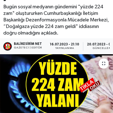
Bugün sosyal medyanın gündemini "yüzde 224
zam" oluştururken Cumhurbaşkanlığı İletişim
Başkanlığı Dezenformasyonla Mücadele Merkezi,
“Doğalgaza yüzde 224 zam geldi" iddiasının
doğru olmadığını açıkladı.
BALIKESIRIM NET
16.07.2023 - 21:10
20.07.2023 - 0
GAZETECI | EDITÖR
YAYINLANMA
GÜNCELLEME