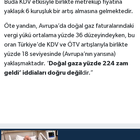
Buda KDV etkisiyle birlikte metreküp fiyatına
yaklaşık 6 kuruşluk bir artış almasına gelmektedir.
Öte yandan, Avrupa’da doğal gaz faturalarındaki
vergi yükü ortalama yüzde 36 düzeyindeyken, bu
oran Türkiye’de KDV ve ÖTV artışlarıyla birlikte
yüzde 18 seviyesinde (Avrupa’nın yarısına)
yaklaşmaktadır. ‘
Doğal gaza yüzde 224 zam
geldi’ iddiaları doğru değil
dir.”