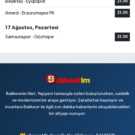
Beşiktaş - Eyüpspor
21:30
Amed - Erzurumspor FK
21:30
17 Ağustos, Pazartesi
Samsunspor - Göztepe
21:30
Balikesirim.Net; Yepyeni temasıyla sizleri buluştururken, sadelik
ve modernizmi bir araya getiriyor. Şatafattan kaçınıyor ve
insanlara Balıkesir ile ilgili son dakika haberlerini okuyabilecekleri
bir altyapı sunuyor.