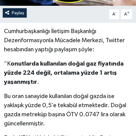
Paylaş
-
+
A
A
Cumhurbaşkanlığı İletişim Başkanlığı
Dezenformasyonla Mücadele Merkezi, Twitter
hesabından yaptığı paylaşım şöyle:
“K
onutlarda kullanılan doğal gaz fiyatında
yüzde 224 değil, ortalama yüzde 1 artış
yaşanmıştır
.
Bu oran sanayide kullanılan doğal gazda ise
yaklaşık yüzde 0,5’e tekabül etmektedir. Doğal
gazda metreküp başına ÖTV 0.0747 lira olarak
güncellenmiştir.