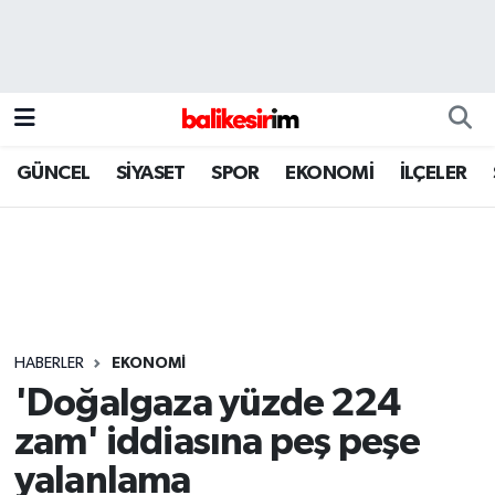
GÜNCEL
SİYASET
SPOR
EKONOMİ
İLÇELER
HABERLER
EKONOMİ
'Doğalgaza yüzde 224
zam' iddiasına peş peşe
yalanlama