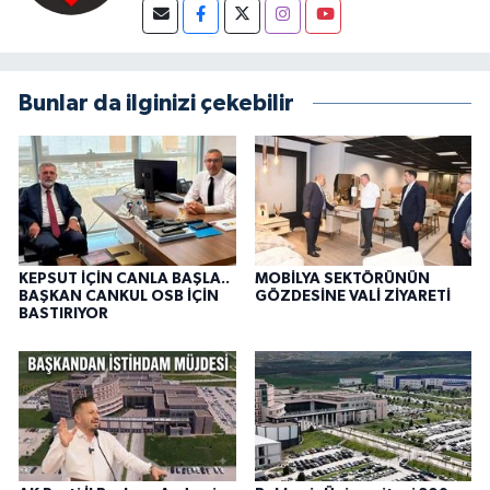
Bunlar da ilginizi çekebilir
KEPSUT İÇİN CANLA BAŞLA..
MOBİLYA SEKTÖRÜNÜN
BAŞKAN CANKUL OSB İÇİN
GÖZDESİNE VALİ ZİYARETİ
BASTIRIYOR