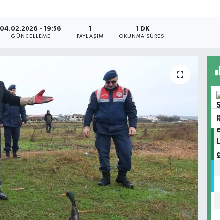
04.02.2026 - 19:56
1
1 DK
GÜNCELLEME
PAYLAŞIM
OKUNMA SÜRESI