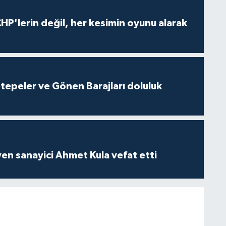
HP'lerin değil, her kesimin oyunu alarak
cetepeler ve Gönen Barajları doluluk
yen sanayici Ahmet Kula vefat etti