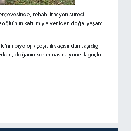
çerçevesinde, rehabilitasyon süreci
aoğlu’nun katılımıyla yeniden doğal yaşam
ı’nın biyolojik çeşitlilik açısından taşıdığı
erken, doğanın korunmasına yönelik güçlü