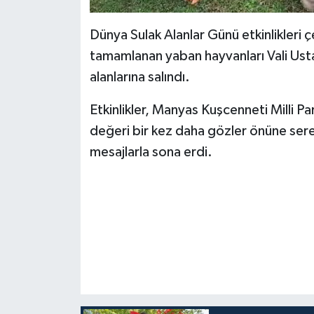
Dünya Sulak Alanlar Günü etkinlikleri 
tamamlanan yaban hayvanları Vali Ust
alanlarına salındı.
Etkinlikler, Manyas Kuşcenneti Milli Park
değeri bir kez daha gözler önüne ser
mesajlarla sona erdi.