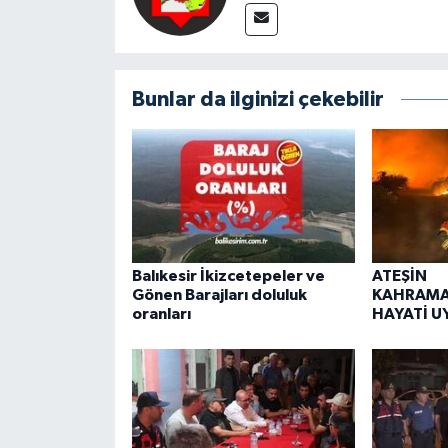
Bunlar da ilginizi çekebilir
Balıkesir İkizcetepeler ve
ATEŞİN
Gönen Barajları doluluk
KAHRAMA
oranları
HAYATİ U