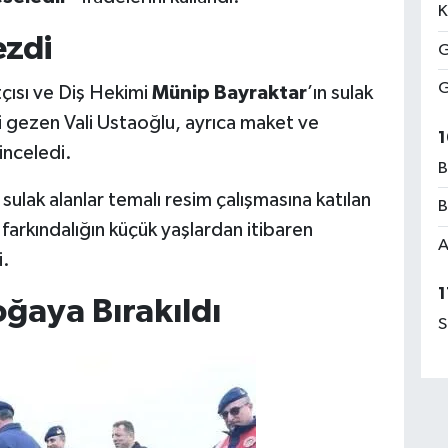
K
ezdi
G
G
çısı ve Diş Hekimi
Münip Bayraktar
’ın sulak
ni gezen Vali Ustaoğlu, ayrıca maket ve
1
inceledi.
B
sulak alanlar temalı resim çalışmasına katılan
B
e farkındalığın küçük yaşlardan itibaren
A
i.
1
ğaya Bırakıldı
S