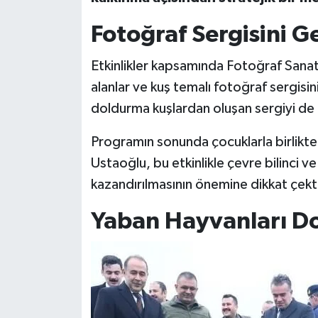
Fotoğraf Sergisini G
Etkinlikler kapsamında Fotoğraf Sanat
alanlar ve kuş temalı fotoğraf sergisi
doldurma kuşlardan oluşan sergiyi de 
Programın sonunda çocuklarla birlikte 
Ustaoğlu, bu etkinlikle çevre bilinci v
kazandırılmasının önemine dikkat çekt
Yaban Hayvanları Do