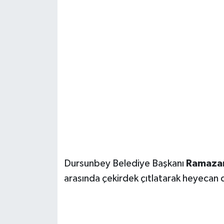
Dursunbey Belediye Başkanı
Ramazan
arasında çekirdek çıtlatarak heyecan 