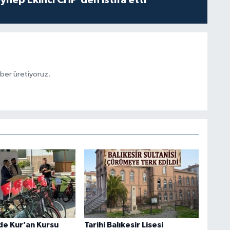
aber üretiyoruz.
de Kur’an Kursu
Tarihi Balıkesir Lisesi