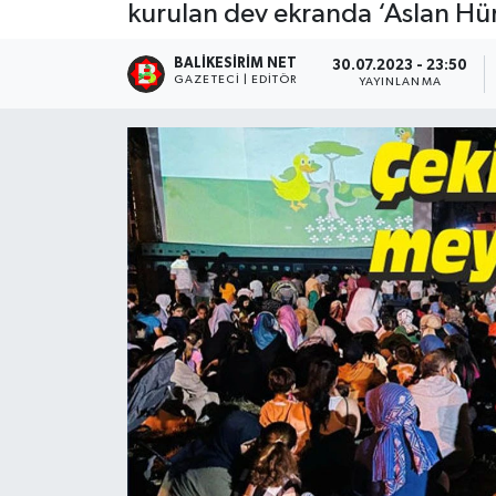
kurulan dev ekranda ‘Aslan Hür
BALIKESIRIM NET
30.07.2023 - 23:50
GAZETECI | EDITÖR
YAYINLANMA