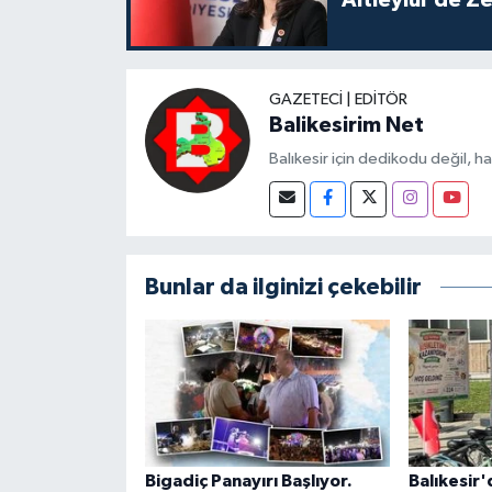
GAZETECI | EDITÖR
Balikesirim Net
Balıkesir için dedikodu değil, h
Bunlar da ilginizi çekebilir
Bigadiç Panayırı Başlıyor.
Balıkesir'