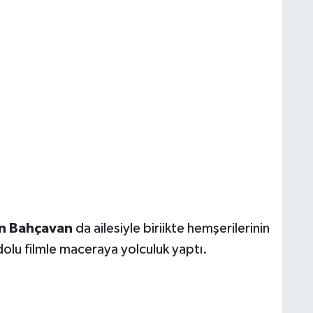
 Bahçavan
da ailesiyle biriikte hemşerilerinin
dolu filmle maceraya yolculuk yaptı.