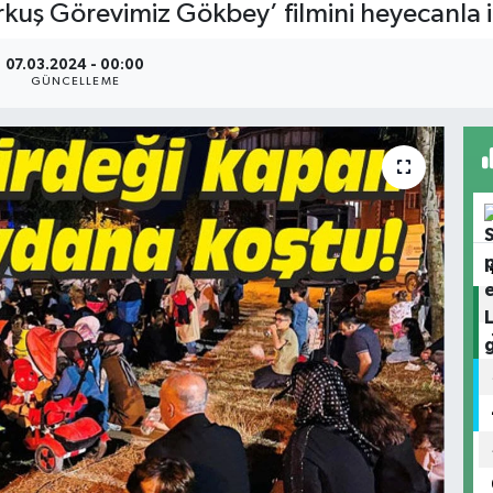
kuş Görevimiz Gökbey’ filmini heyecanla i
07.03.2024 - 00:00
GÜNCELLEME