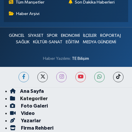
Tüm Manşetler
Son Dakika Haberleri
Haber Arşivi
GÜNCEL
SİYASET
SPOR
EKONOMİ
İLÇELER
RÖPORTAJ
SAĞLIK
KÜLTÜR-SANAT
EĞİTİM
MEDYA GÜNDEMİ
Haber Yazılımı:
TE Bilişim
Ana Sayfa
Kategoriler
Foto Galeri
Video
Yazarlar
Firma Rehberi