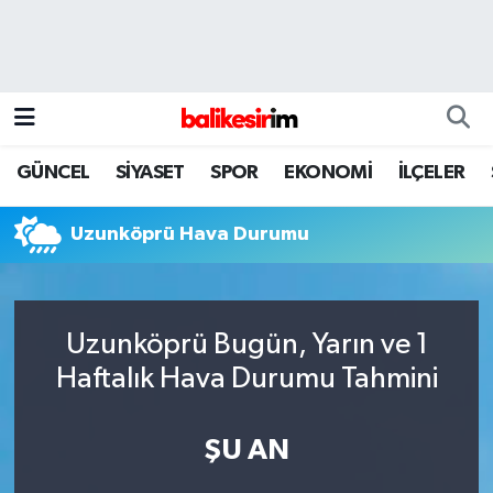
GÜNCEL
SİYASET
SPOR
EKONOMİ
İLÇELER
Uzunköprü Hava Durumu
Uzunköprü Bugün, Yarın ve 1
Haftalık Hava Durumu Tahmini
ŞU AN