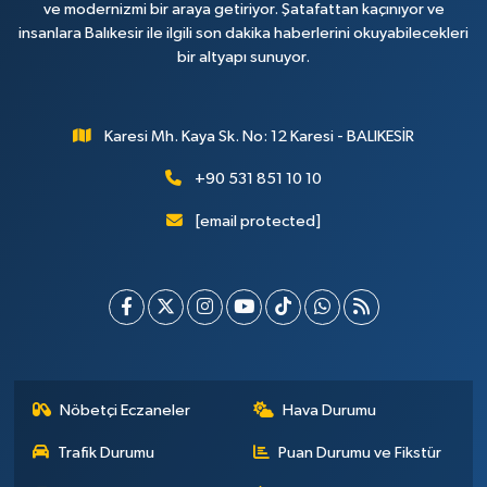
ve modernizmi bir araya getiriyor. Şatafattan kaçınıyor ve
insanlara Balıkesir ile ilgili son dakika haberlerini okuyabilecekleri
bir altyapı sunuyor.
Karesi Mh. Kaya Sk. No: 12 Karesi - BALIKESİR
+90 531 851 10 10
[email protected]
Nöbetçi Eczaneler
Hava Durumu
Trafik Durumu
Puan Durumu ve Fikstür