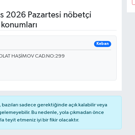
s 2026 Pazartesi nöbetçi
 konumları
Keban
POLAT HAŞİMOV CAD.NO:299
bazıları sadece gerektiğinde açık kalabilir veya
elemeyebilir. Bu nedenle, yola çıkmadan önce
teyit etmeniz iyi bir fikir olacaktır.