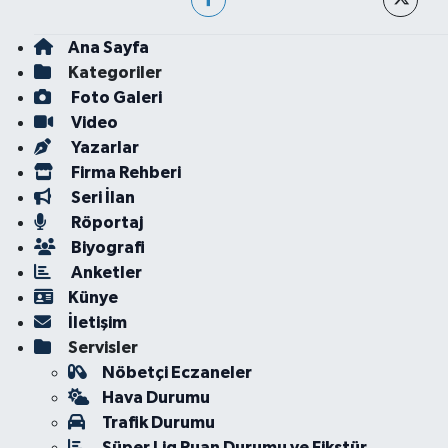
Ana Sayfa
Kategoriler
Foto Galeri
Video
Yazarlar
Firma Rehberi
Seri İlan
Röportaj
Biyografi
Anketler
Künye
İletişim
Servisler
Nöbetçi Eczaneler
Hava Durumu
Trafik Durumu
Süper Lig Puan Durumu ve Fikstür