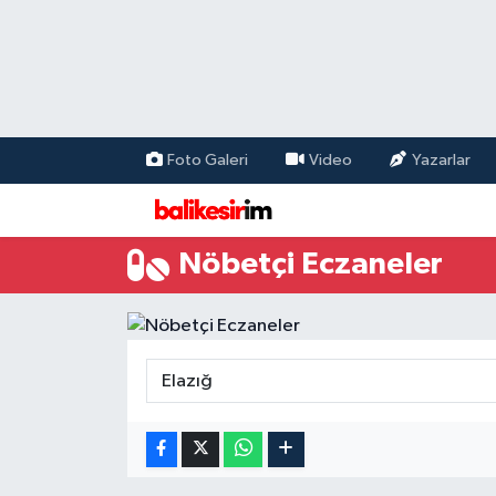
Foto Galeri
Video
Yazarlar
Nöbetçi Eczaneler