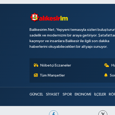
Balikesirim.Net; Yepyeni temasıyla sizleri buluşturu
sadelik ve modernizmi bir araya getiriyor. Şatafatta
kaçınıyor ve insanlara Balıkesir ile ilgili son dakika
haberlerini okuyabilecekleri bir altyapı sunuyor.
Nöbetçi Eczaneler
H
Tüm Manşetler
Son
GÜNCEL
SİYASET
SPOR
EKONOMİ
İLÇELER
RÖ