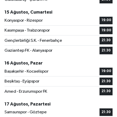
15 Ağustos, Cumartesi
Konyaspor - Rizespor
19:00
Kasımpaşa - Trabzonspor
19:00
Gençlerbirliği S.K. - Fenerbahçe
21:30
Gaziantep FK - Alanyaspor
21:30
16 Ağustos, Pazar
Başakşehir - Kocaelispor
19:00
Beşiktaş - Eyüpspor
21:30
Amed - Erzurumspor FK
21:30
17 Ağustos, Pazartesi
Samsunspor - Göztepe
21:30