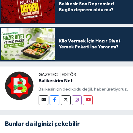
Balıkesir Son Depremler!
Bugün deprem oldu mu?
Kilo Vermek İçin Hazır Diyet
Yemek Paketi İşe Yarar mı?
GAZETECI | EDITÖR
Balikesirim Net
Balıkesir için dedikodu değil, haber üretiyoruz.
Bunlar da ilginizi çekebilir