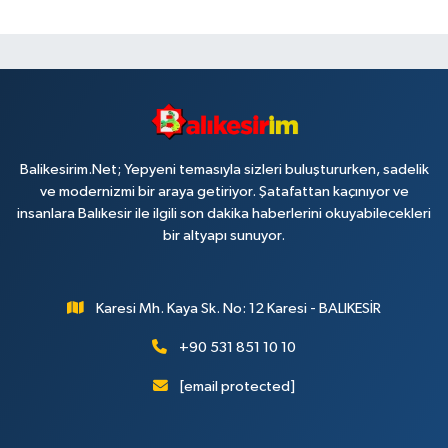
Balikesirim.Net; Yepyeni temasıyla sizleri buluştururken, sadelik
ve modernizmi bir araya getiriyor. Şatafattan kaçınıyor ve
insanlara Balıkesir ile ilgili son dakika haberlerini okuyabilecekleri
bir altyapı sunuyor.
Karesi Mh. Kaya Sk. No: 12 Karesi - BALIKESİR
+90 531 851 10 10
[email protected]