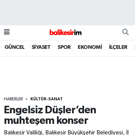
GÜNCEL
SİYASET
SPOR
EKONOMİ
İLÇELER
HABERLER
KÜLTÜR-SANAT
Engelsiz Düşler’den
muhteşem konser
Balıkesir Valiliği, Balıkesir Büyükşehir Belediyesi, İl