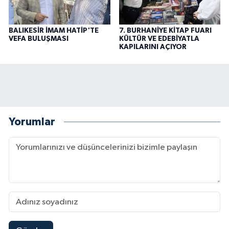
BALIKESİR İMAM HATİP'TE
7. BURHANİYE KİTAP FUARI
VEFA BULUŞMASI
KÜLTÜR VE EDEBİYATLA
KAPILARINI AÇIYOR
Yorumlar