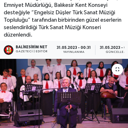
Emniyet Müdürlüğü, Balıkesir Kent Konseyi
desteğiyle “Engelsiz Düşler Türk Sanat Müziği
Topluluğu” tarafından birbirinden güzel eserlerin
seslendirildiği Türk Sanat Müziği Konseri
düzenlendi.
BALIKESIRIM NET
31.05.2023 - 00:31
31.05.2023 - 0
GAZETECI | EDITÖR
YAYINLANMA
GÜNCELLEM