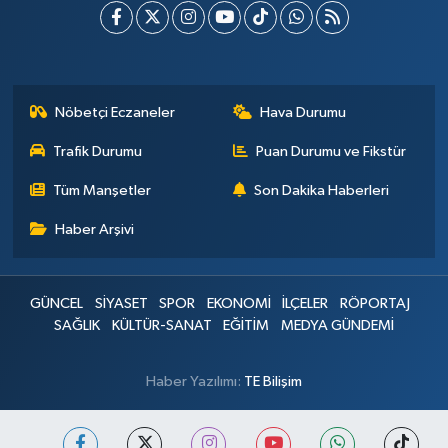
Nöbetçi Eczaneler
Hava Durumu
Trafik Durumu
Puan Durumu ve Fikstür
Tüm Manşetler
Son Dakika Haberleri
Haber Arşivi
GÜNCEL
SİYASET
SPOR
EKONOMİ
İLÇELER
RÖPORTAJ
SAĞLIK
KÜLTÜR-SANAT
EĞİTİM
MEDYA GÜNDEMİ
Haber Yazılımı:
TE Bilişim