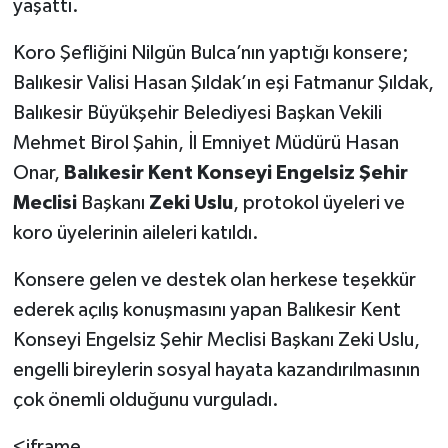
yaşattı.
Koro Şefliğini Nilgün Bulca’nın yaptığı konsere;
Balıkesir Valisi Hasan Şıldak’ın eşi Fatmanur Şıldak,
Balıkesir Büyükşehir Belediyesi Başkan Vekili
Mehmet Birol Şahin, İl Emniyet Müdürü Hasan
Onar,
Balıkesir Kent Konseyi Engelsiz Şehir
Meclisi
Başkanı
Zeki Uslu
, protokol üyeleri ve
koro üyelerinin aileleri katıldı.
Konsere gelen ve destek olan herkese teşekkür
ederek açılış konuşmasını yapan Balıkesir Kent
Konseyi Engelsiz Şehir Meclisi Başkanı Zeki Uslu,
engelli bireylerin sosyal hayata kazandırılmasının
çok önemli olduğunu vurguladı.
<iframe