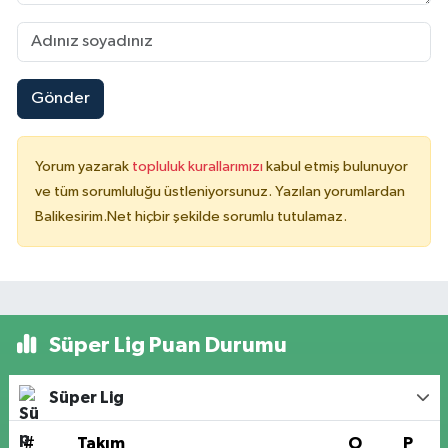
Gönder
Yorum yazarak
topluluk kurallarımızı
kabul etmiş bulunuyor
ve tüm sorumluluğu üstleniyorsunuz. Yazılan yorumlardan
Balikesirim.Net hiçbir şekilde sorumlu tutulamaz.
Süper Lig Puan Durumu
Süper Lig
#
Takım
O
P