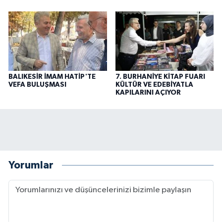
BALIKESİR İMAM HATİP'TE
7. BURHANİYE KİTAP FUARI
VEFA BULUŞMASI
KÜLTÜR VE EDEBİYATLA
KAPILARINI AÇIYOR
Yorumlar