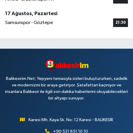
17 Ağustos, Pazartesi
Samsunspor - Göztepe
21:30
Balikesirim.Net; Yepyeni temasıyla sizleri buluştururken, sadelik
ve modernizmi bir araya getiriyor. Şatafattan kaçınıyor ve
insanlara Balıkesir ile ilgili son dakika haberlerini okuyabilecekleri
bir altyapı sunuyor.
Karesi Mh. Kaya Sk. No: 12 Karesi - BALIKESİR
+90 531 851 10 10