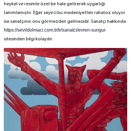
heykel ve resimle özel bir hale getirerek uygarlığı
tanımlamıştır. Eğer seyirci bu medeniyetten rahatsız oluyor
ise sanatçının onu görmezden gelmesidir. Sanatçı hakkında
https://sevildolmaci.com.tr/tr/sanatci/evren-sungur
sitesinden bilgi kolaydır.