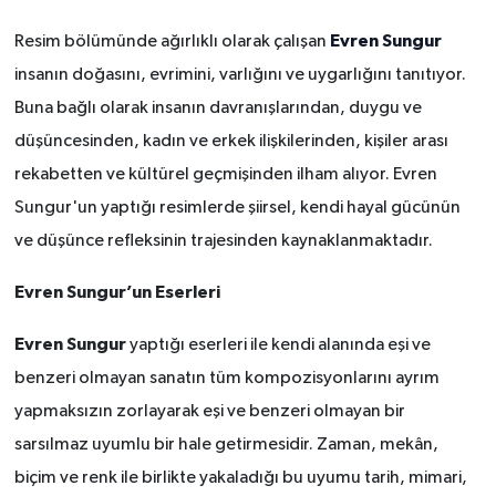
Evren Sungur
Resim bölümünde ağırlıklı olarak çalışan
insanın doğasını, evrimini, varlığını ve uygarlığını tanıtıyor.
Buna bağlı olarak insanın davranışlarından, duygu ve
düşüncesinden, kadın ve erkek ilişkilerinden, kişiler arası
rekabetten ve kültürel geçmişinden ilham alıyor. Evren
Sungur'un yaptığı resimlerde şiirsel, kendi hayal gücünün
ve düşünce refleksinin trajesinden kaynaklanmaktadır.
Evren Sungur’un Eserleri
Evren Sungur
yaptığı eserleri ile kendi alanında eşi ve
benzeri olmayan sanatın tüm kompozisyonlarını ayrım
yapmaksızın zorlayarak eşi ve benzeri olmayan bir
sarsılmaz uyumlu bir hale getirmesidir. Zaman, mekân,
biçim ve renk ile birlikte yakaladığı bu uyumu tarih, mimari,