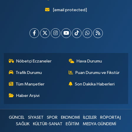
[email protected]
Nöbetçi Eczaneler
Hava Durumu
Trafik Durumu
Puan Durumu ve Fikstür
Tüm Manşetler
Son Dakika Haberleri
Haber Arşivi
GÜNCEL
SİYASET
SPOR
EKONOMİ
İLÇELER
RÖPORTAJ
SAĞLIK
KÜLTÜR-SANAT
EĞİTİM
MEDYA GÜNDEMİ