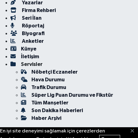
Yazarlar
Firma Rehberi
Seri İlan
Röportaj
Biyografi
Anketler
Künye
İletişim
Servisler
Nöbetçi Eczaneler
Hava Durumu
Trafik Durumu
Süper Lig Puan Durumu ve Fikstür
Tüm Manşetler
Son Dakika Haberleri
Haber Arşivi
En iyi site deneyimi sağlamak için çerezlerden