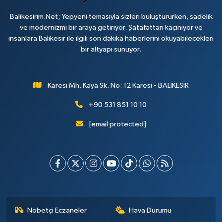
Balikesirim.Net; Yepyeni temasıyla sizleri buluştururken, sadelik
ve modernizmi bir araya getiriyor. Şatafattan kaçınıyor ve
insanlara Balıkesir ile ilgili son dakika haberlerini okuyabilecekleri
bir altyapı sunuyor.
Karesi Mh. Kaya Sk. No: 12 Karesi - BALIKESİR
+90 531 851 10 10
[email protected]
Nöbetçi Eczaneler
Hava Durumu