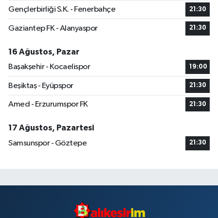
Gençlerbirliği S.K. - Fenerbahçe
21:30
Gaziantep FK - Alanyaspor
21:30
16 Ağustos, Pazar
Başakşehir - Kocaelispor
19:00
Beşiktaş - Eyüpspor
21:30
Amed - Erzurumspor FK
21:30
17 Ağustos, Pazartesi
Samsunspor - Göztepe
21:30