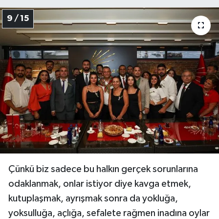
9 / 15
Çünkü biz sadece bu halkın gerçek sorunlarına
odaklanmak, onlar istiyor diye kavga etmek,
kutuplaşmak, ayrışmak sonra da yokluğa,
yoksulluğa, açlığa, sefalete rağmen inadına oylar