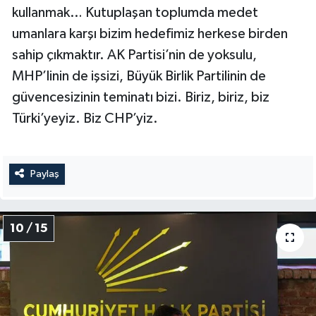
kullanmak… Kutuplaşan toplumda medet
umanlara karşı bizim hedefimiz herkese birden
sahip çıkmaktır. AK Partisi’nin de yoksulu,
MHP’linin de işsizi, Büyük Birlik Partilinin de
güvencesizinin teminatı bizi. Biriz, biriz, biz
Türki’yeyiz. Biz CHP’yiz.
Paylaş
10 / 15