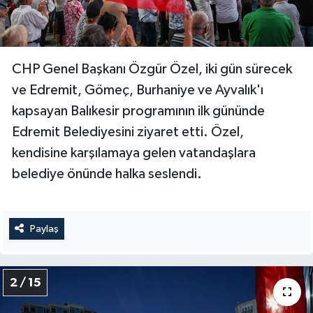
CHP Genel Başkanı Özgür Özel, iki gün sürecek
ve Edremit, Gömeç, Burhaniye ve Ayvalık'ı
kapsayan Balıkesir programının ilk gününde
Edremit Belediyesini ziyaret etti. Özel,
kendisine karşılamaya gelen vatandaşlara
belediye önünde halka seslendi.
Paylaş
2 / 15