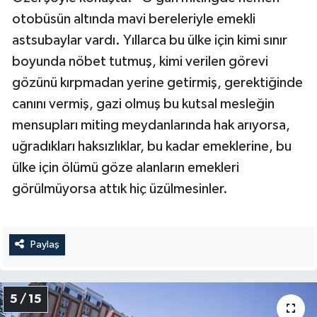
otobüsün altında mavi bereleriyle emekli
astsubaylar vardı. Yıllarca bu ülke için kimi sınır
boyunda nöbet tutmuş, kimi verilen görevi
gözünü kırpmadan yerine getirmiş, gerektiğinde
canını vermiş, gazi olmuş bu kutsal mesleğin
mensupları miting meydanlarında hak arıyorsa,
uğradıkları haksızlıklar, bu kadar emeklerine, bu
ülke için ölümü göze alanların emekleri
görülmüyorsa attık hiç üzülmesinler.
Paylaş
5 / 15