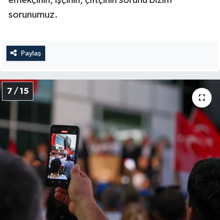
sorunumuz.
Paylaş
7 / 15