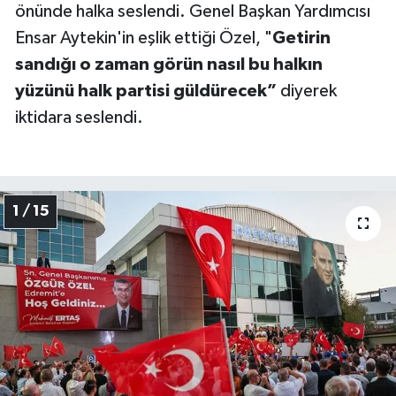
önünde halka seslendi. Genel Başkan Yardımcısı
Ensar Aytekin'in eşlik ettiği Özel, "
Getirin
sandığı o zaman görün nasıl bu halkın
yüzünü halk partisi güldürecek”
diyerek
iktidara seslendi.
1 / 15