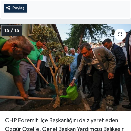
Paylaş
15 / 15
CHP Edremit İlçe Başkanlığını da ziyaret eden
Özgür Özel'e, Genel Başkan Yardımcısı Balıkesir