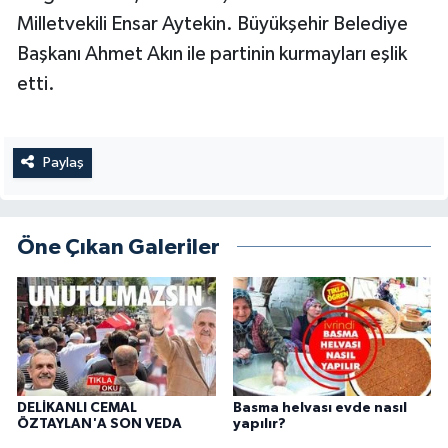
Milletvekili Ensar Aytekin. Büyükşehir Belediye
Başkanı Ahmet Akın ile partinin kurmayları eşlik
etti.
Paylaş
Öne Çıkan Galeriler
DELİKANLI CEMAL
Basma helvası evde nasıl
ÖZTAYLAN'A SON VEDA
yapılır?