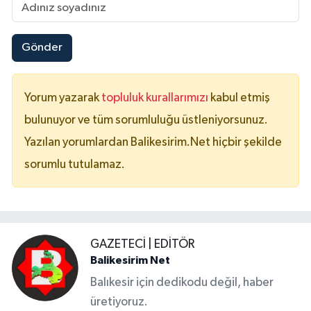
Gönder
Yorum yazarak
topluluk kurallarımızı
kabul etmiş
bulunuyor ve tüm sorumluluğu üstleniyorsunuz.
Yazılan yorumlardan Balikesirim.Net hiçbir şekilde
sorumlu tutulamaz.
GAZETECI | EDITÖR
Balikesirim Net
Balıkesir için dedikodu değil, haber
üretiyoruz.