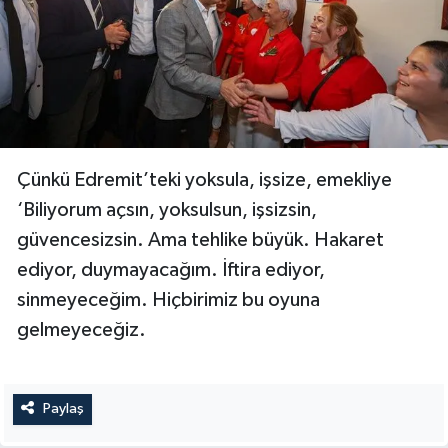
Çünkü Edremit’teki yoksula, işsize, emekliye
‘Biliyorum açsın, yoksulsun, işsizsin,
güvencesizsin. Ama tehlike büyük. Hakaret
ediyor, duymayacağım. İftira ediyor,
sinmeyeceğim. Hiçbirimiz bu oyuna
gelmeyeceğiz.
Paylaş