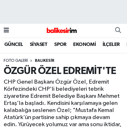
GÜNCEL
SİYASET
SPOR
EKONOMİ
İLÇELER
FOTO GALERI
BALIKESİR
ÖZGÜR ÖZEL EDREMİT'TE
CHP Genel Başkanı Özgür Özel, Edremit
Körfezindeki CHP'li belediyeleri tebrik
ziyaretine Edremit Belediye Başkanı Mehmet
Ertaş'la başladı. Kendisini karşılamaya gelen
kalabalığa seslenen Özel; "Mustafa Kemal
Atatürk’ün partisine sahip çıkmaya devam
edin. Yürüyecek yolumuz var ama sonu iktidar,