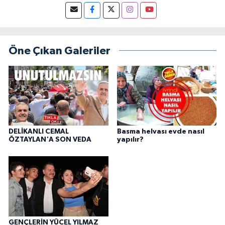
Öne Çıkan Galeriler
DELİKANLI CEMAL
Basma helvası evde nasıl
ÖZTAYLAN'A SON VEDA
yapılır?
GENÇLERİN YÜCEL YILMAZ