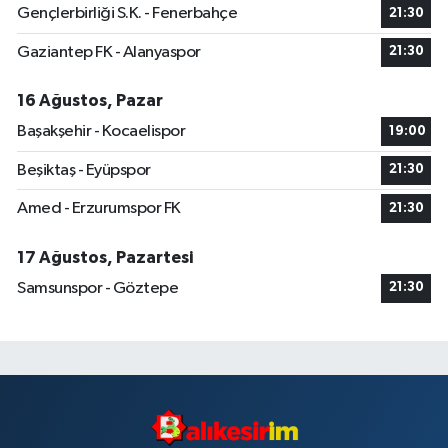
Gençlerbirliği S.K. - Fenerbahçe
21:30
Gaziantep FK - Alanyaspor
21:30
16 Ağustos, Pazar
Başakşehir - Kocaelispor
19:00
Beşiktaş - Eyüpspor
21:30
Amed - Erzurumspor FK
21:30
17 Ağustos, Pazartesi
Samsunspor - Göztepe
21:30