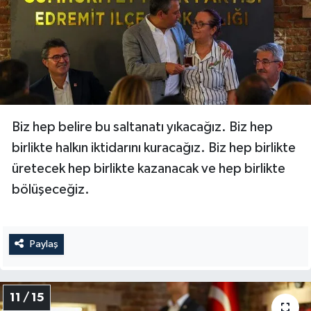
Biz hep belire bu saltanatı yıkacağız. Biz hep
birlikte halkın iktidarını kuracağız. Biz hep birlikte
üretecek hep birlikte kazanacak ve hep birlikte
bölüşeceğiz.
Paylaş
11 / 15