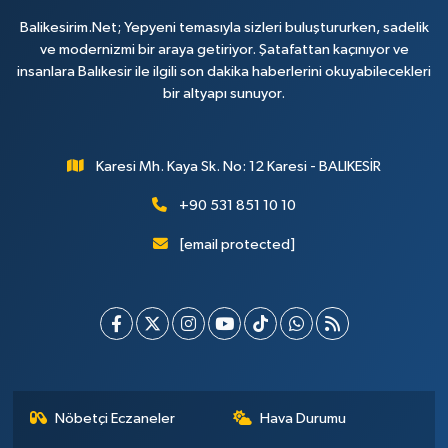
Balikesirim.Net; Yepyeni temasıyla sizleri buluştururken, sadelik
ve modernizmi bir araya getiriyor. Şatafattan kaçınıyor ve
insanlara Balıkesir ile ilgili son dakika haberlerini okuyabilecekleri
bir altyapı sunuyor.
Karesi Mh. Kaya Sk. No: 12 Karesi - BALIKESİR
+90 531 851 10 10
[email protected]
Nöbetçi Eczaneler
Hava Durumu