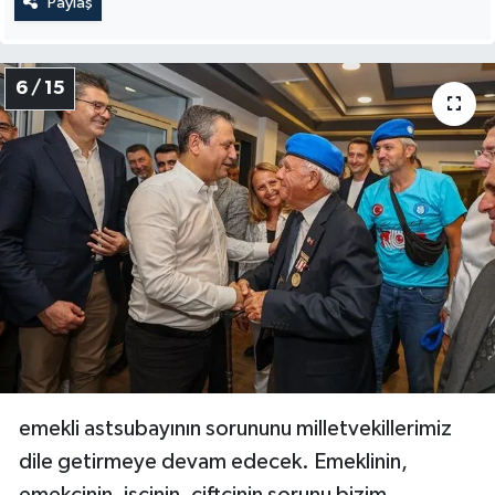
Paylaş
6 / 15
emekli astsubayının sorununu milletvekillerimiz
dile getirmeye devam edecek. Emeklinin,
emekçinin, işçinin, çiftçinin sorunu bizim