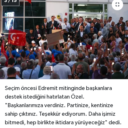
3 / 15
Seçim öncesi Edremit mitinginde başkanlara
destek istediğini hatırlatan Özel.
"Başkanlarımıza verdiniz. Partinize, kentinize
sahip çıktınız. Teşekkür ediyorum. Daha işimiz
bitmedi, hep birlikte iktidara yürüyeceğiz" dedi.