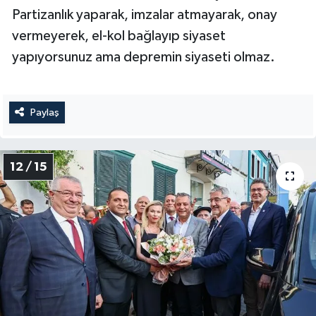
Partizanlık yaparak, imzalar atmayarak, onay
vermeyerek, el-kol bağlayıp siyaset
yapıyorsunuz ama depremin siyaseti olmaz.
Paylaş
12 / 15