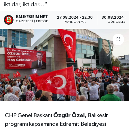
iktidar, iktidar..."
BALIKESIRIM NET
27.08.2024 - 22:30
30.08.2024 - 1
GAZETECI | EDITÖR
YAYINLANMA
GÜNCELLEM
CHP Genel Başkan
ı Özgür Özel,
Balıkesir
programı kapsamında Edremit Belediyesi