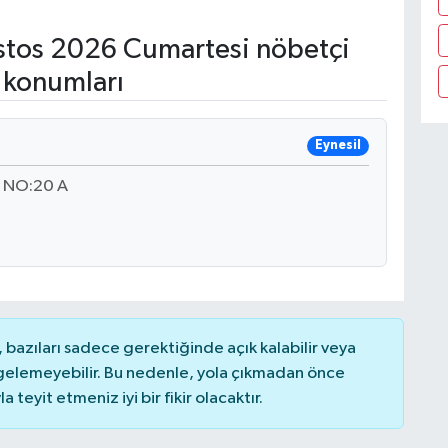
tos 2026 Cumartesi nöbetçi
 konumları
Eynesil
 NO:20 A
bazıları sadece gerektiğinde açık kalabilir veya
elemeyebilir. Bu nedenle, yola çıkmadan önce
teyit etmeniz iyi bir fikir olacaktır.