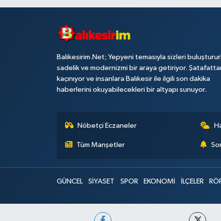
Balikesirim.Net; Yepyeni temasıyla sizleri buluşturu
sadelik ve modernizmi bir araya getiriyor. Şatafatta
kaçınıyor ve insanlara Balıkesir ile ilgili son dakika
haberlerini okuyabilecekleri bir altyapı sunuyor.
Nöbetçi Eczaneler
H
Tüm Manşetler
Son
GÜNCEL
SİYASET
SPOR
EKONOMİ
İLÇELER
RÖ