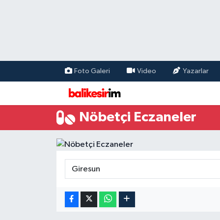
Foto Galeri
Video
Yazarlar
Nöbetçi Eczaneler