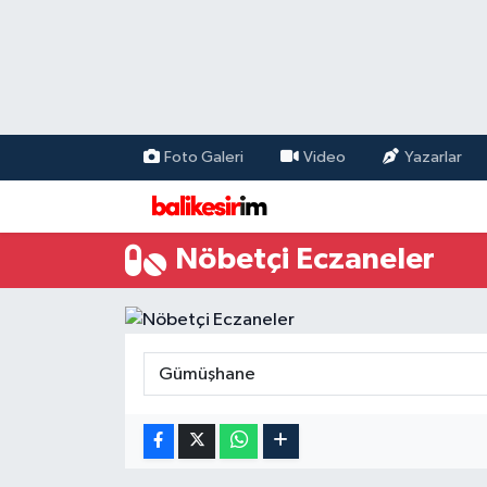
Foto Galeri
Video
Yazarlar
Nöbetçi Eczaneler