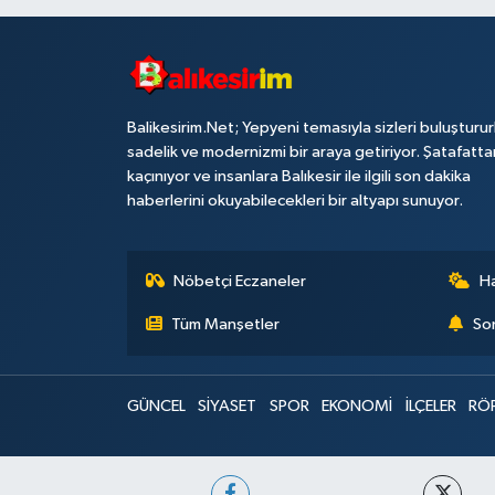
Balikesirim.Net; Yepyeni temasıyla sizleri buluşturu
sadelik ve modernizmi bir araya getiriyor. Şatafatta
kaçınıyor ve insanlara Balıkesir ile ilgili son dakika
haberlerini okuyabilecekleri bir altyapı sunuyor.
Nöbetçi Eczaneler
H
Tüm Manşetler
Son
GÜNCEL
SİYASET
SPOR
EKONOMİ
İLÇELER
RÖ