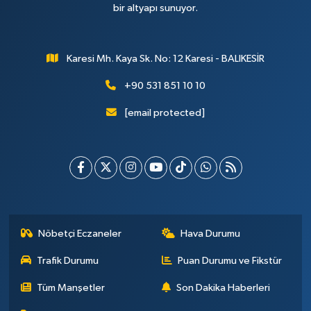
bir altyapı sunuyor.
Karesi Mh. Kaya Sk. No: 12 Karesi - BALIKESİR
+90 531 851 10 10
[email protected]
Nöbetçi Eczaneler
Hava Durumu
Trafik Durumu
Puan Durumu ve Fikstür
Tüm Manşetler
Son Dakika Haberleri