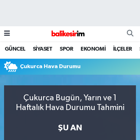
GÜNCEL
SİYASET
SPOR
EKONOMİ
İLÇELER
Çukurca Hava Durumu
Çukurca Bugün, Yarın ve 1
Haftalık Hava Durumu Tahmini
ŞU AN