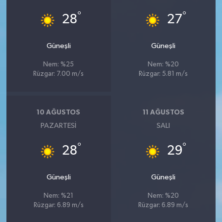
°
°
28
27
Güneşli
Güneşli
Nem: %25
Nem: %20
Rüzgar: 7.00 m/s
Rüzgar: 5.81 m/s
10 AĞUSTOS
11 AĞUSTOS
PAZARTESI
SALI
°
°
28
29
Güneşli
Güneşli
Nem: %21
Nem: %20
Rüzgar: 6.89 m/s
Rüzgar: 6.89 m/s