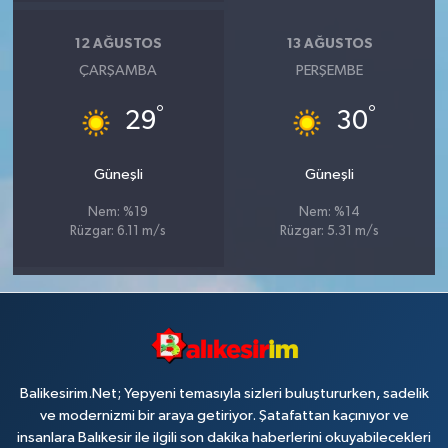
12 AĞUSTOS
13 AĞUSTOS
ÇARŞAMBA
PERŞEMBE
°
°
29
30
Güneşli
Güneşli
Nem: %19
Nem: %14
Rüzgar: 6.11 m/s
Rüzgar: 5.31 m/s
Balikesirim.Net; Yepyeni temasıyla sizleri buluştururken, sadelik
ve modernizmi bir araya getiriyor. Şatafattan kaçınıyor ve
insanlara Balıkesir ile ilgili son dakika haberlerini okuyabilecekleri