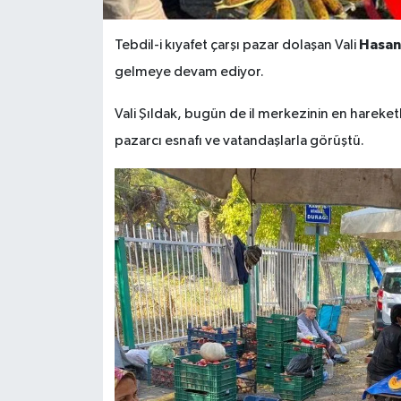
Hasan
Tebdil-i kıyafet çarşı pazar dolaşan Vali
gelmeye devam ediyor.
Vali Şıldak, bugün de il merkezinin en hareket
pazarcı esnafı ve vatandaşlarla görüştü.