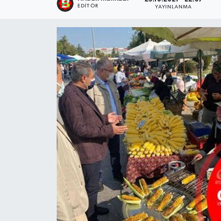
EDITÖR
YAYINLANMA