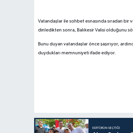
Vatandaşlar ile sohbet esnasında sıradan bir va
dinledikten sonra, Balıkesir Valisi olduğunu s
Bunu duyan vatandaşlar önce şaşırıyor, ardınd
duydukları memnuniyeti ifade ediyor.
EDITÖRÜN SEÇTIĞI