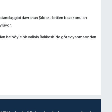
tandaş gibi davranan Şıldak, iletilen bazı konuları
öylüyor.
an ise böyle bir valinin Balıkesir'de görev yapmasından