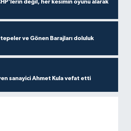
HP'lerin değil, her kesimin oyunu alarak
cetepeler ve Gönen Barajları doluluk
yen sanayici Ahmet Kula vefat etti