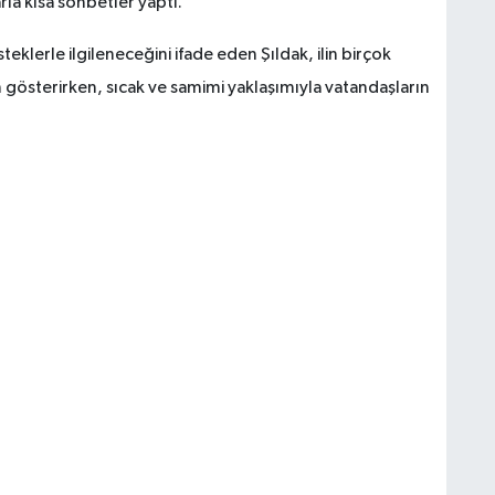
rla kısa sohbetler yaptı.
teklerle ilgileneceğini ifade eden Şıldak, ilin birçok
gösterirken, sıcak ve samimi yaklaşımıyla vatandaşların