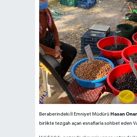
Hasan Ona
Beraberindeki İl Emniyet Müdürü
birlikte tezgah açan esnaflarla sohbet eden Vali Ş