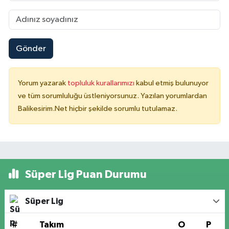
Gönder
Yorum yazarak
topluluk kurallarımızı
kabul etmiş bulunuyor
ve tüm sorumluluğu üstleniyorsunuz. Yazılan yorumlardan
Balikesirim.Net hiçbir şekilde sorumlu tutulamaz.
Süper Lig Puan Durumu
Süper Lig
#
Takım
O
P