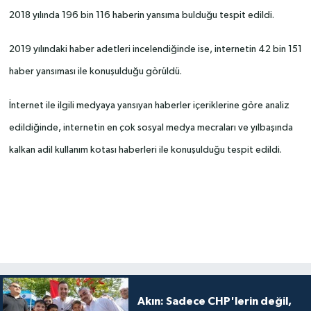
2018 yılında 196 bin 116 haberin yansıma bulduğu tespit edildi.
2019 yılındaki haber adetleri incelendiğinde ise, internetin 42 bin 151
haber yansıması ile konuşulduğu görüldü.
İnternet ile ilgili medyaya yansıyan haberler içeriklerine göre analiz
edildiğinde, internetin en çok sosyal medya mecraları ve yılbaşında
kalkan adil kullanım kotası haberleri ile konuşulduğu tespit edildi.
Akın: Sadece CHP'lerin değil,