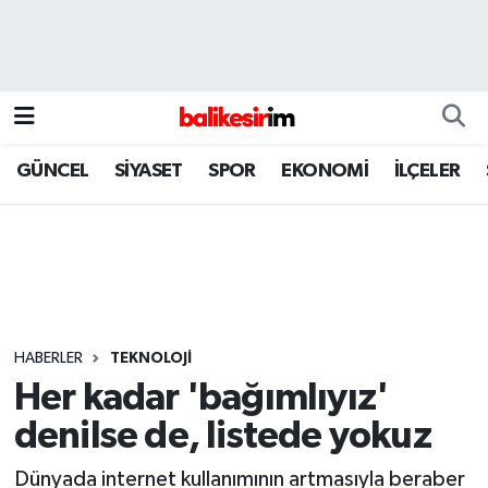
GÜNCEL
SİYASET
SPOR
EKONOMİ
İLÇELER
HABERLER
TEKNOLOJİ
Her kadar 'bağımlıyız'
denilse de, listede yokuz
Dünyada internet kullanımının artmasıyla beraber