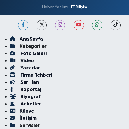
Haber Yazılımı:
TE Bilişim
Ana Sayfa
Kategoriler
Foto Galeri
Video
Yazarlar
Firma Rehberi
Seri İlan
Röportaj
Biyografi
Anketler
Künye
İletişim
Servisler