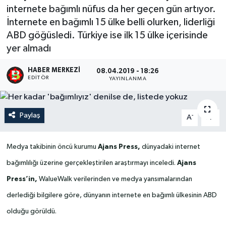
internete bağımlı nüfus da her geçen gün artıyor.
İnternete en bağımlı 15 ülke belli olurken, liderliği
ABD göğüsledi. Türkiye ise ilk 15 ülke içerisinde
yer almadı
HABER MERKEZI
08.04.2019 - 18:26
EDITÖR
YAYINLANMA
Paylaş
-
+
A
A
Medya takibinin öncü kurumu
Ajans Press,
dünyadaki internet
bağımlılığı üzerine gerçekleştirilen araştırmayı inceledi.
Ajans
Press’in,
WalueWalk verilerinden ve medya yansımalarından
derlediği bilgilere göre, dünyanın internete en bağımlı ülkesinin ABD
olduğu görüldü.