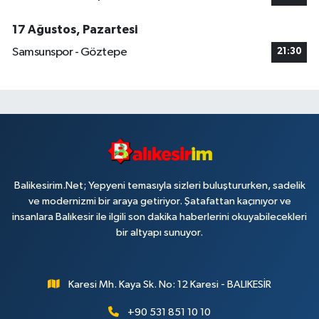
17 Ağustos, Pazartesi
Samsunspor - Göztepe
21:30
Balikesirim.Net; Yepyeni temasıyla sizleri buluştururken, sadelik
ve modernizmi bir araya getiriyor. Şatafattan kaçınıyor ve
insanlara Balıkesir ile ilgili son dakika haberlerini okuyabilecekleri
bir altyapı sunuyor.
Karesi Mh. Kaya Sk. No: 12 Karesi - BALIKESİR
+90 531 851 10 10