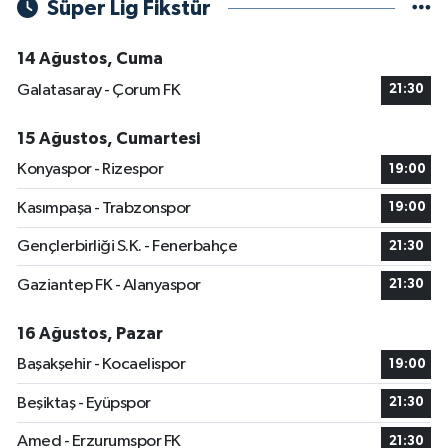
Süper Lig Fikstür
14 Ağustos, Cuma
Galatasaray - Çorum FK
21:30
15 Ağustos, Cumartesi
Konyaspor - Rizespor
19:00
Kasımpaşa - Trabzonspor
19:00
Gençlerbirliği S.K. - Fenerbahçe
21:30
Gaziantep FK - Alanyaspor
21:30
16 Ağustos, Pazar
Başakşehir - Kocaelispor
19:00
Beşiktaş - Eyüpspor
21:30
Amed - Erzurumspor FK
21:30