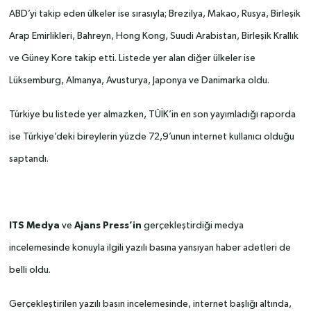
ABD’yi takip eden ülkeler ise sırasıyla; Brezilya, Makao, Rusya, Birleşik
Arap Emirlikleri, Bahreyn, Hong Kong, Suudi Arabistan, Birleşik Krallık
ve Güney Kore takip etti. Listede yer alan diğer ülkeler ise
Lüksemburg, Almanya, Avusturya, Japonya ve Danimarka oldu.
Türkiye bu listede yer almazken, TÜİK’in en son yayımladığı raporda
ise Türkiye’deki bireylerin yüzde 72,9’unun internet kullanıcı olduğu
saptandı.
ITS Medya
ve
Ajans Press’in
gerçekleştirdiği medya
incelemesinde konuyla ilgili yazılı basına yansıyan haber adetleri de
belli oldu.
Gerçekleştirilen yazılı basın incelemesinde, internet başlığı altında,