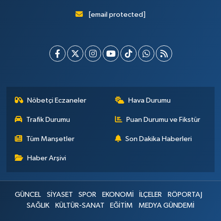
[email protected]
Nöbetçi Eczaneler
Hava Durumu
Trafik Durumu
Puan Durumu ve Fikstür
Tüm Manşetler
Son Dakika Haberleri
Haber Arşivi
GÜNCEL
SİYASET
SPOR
EKONOMİ
İLÇELER
RÖPORTAJ
SAĞLIK
KÜLTÜR-SANAT
EĞİTİM
MEDYA GÜNDEMİ