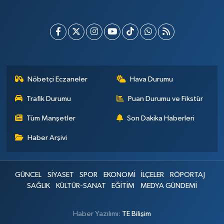
Nöbetçi Eczaneler
Hava Durumu
Trafik Durumu
Puan Durumu ve Fikstür
Tüm Manşetler
Son Dakika Haberleri
Haber Arşivi
GÜNCEL
SİYASET
SPOR
EKONOMİ
İLÇELER
RÖPORTAJ
SAĞLIK
KÜLTÜR-SANAT
EĞİTİM
MEDYA GÜNDEMİ
Haber Yazılımı:
TE Bilişim