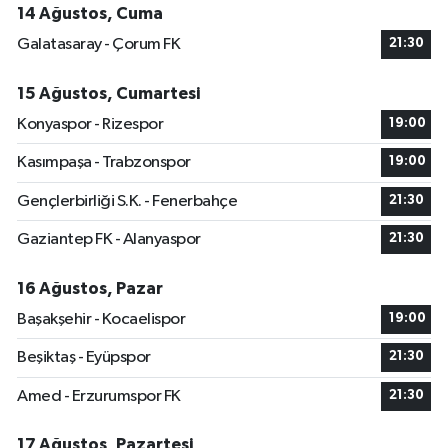
14 Ağustos, Cuma
Galatasaray - Çorum FK
21:30
15 Ağustos, Cumartesi
Konyaspor - Rizespor
19:00
Kasımpaşa - Trabzonspor
19:00
Gençlerbirliği S.K. - Fenerbahçe
21:30
Gaziantep FK - Alanyaspor
21:30
16 Ağustos, Pazar
Başakşehir - Kocaelispor
19:00
Beşiktaş - Eyüpspor
21:30
Amed - Erzurumspor FK
21:30
17 Ağustos, Pazartesi