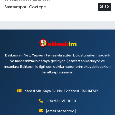
Samsunspor - Göztepe
21:30
Balikesirim.Net; Yepyeni temasıyla sizleri buluştururken, sadelik
ve modernizmi bir araya getiriyor. Şatafattan kaçınıyor ve
insanlara Balıkesir ile ilgili son dakika haberlerini okuyabilecekleri
bir altyapı sunuyor.
Karesi Mh. Kaya Sk. No: 12 Karesi - BALIKESİR
+90 531 851 10 10
[email protected]