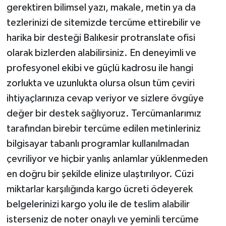
gerektiren bilimsel yazı, makale, metin ya da
tezlerinizi de sitemizde tercüme ettirebilir ve
harika bir desteği Balıkesir protranslate ofisi
olarak bizlerden alabilirsiniz. En deneyimli ve
profesyonel ekibi ve güçlü kadrosu ile hangi
zorlukta ve uzunlukta olursa olsun tüm çeviri
ihtiyaçlarınıza cevap veriyor ve sizlere övgüye
değer bir destek sağlıyoruz. Tercümanlarımız
tarafından birebir tercüme edilen metinleriniz
bilgisayar tabanlı programlar kullanılmadan
çevriliyor ve hiçbir yanlış anlamlar yüklenmeden
en doğru bir şekilde elinize ulaştırılıyor. Cüzi
miktarlar karşılığında kargo ücreti ödeyerek
belgelerinizi kargo yolu ile de teslim alabilir
isterseniz de noter onaylı ve yeminli tercüme