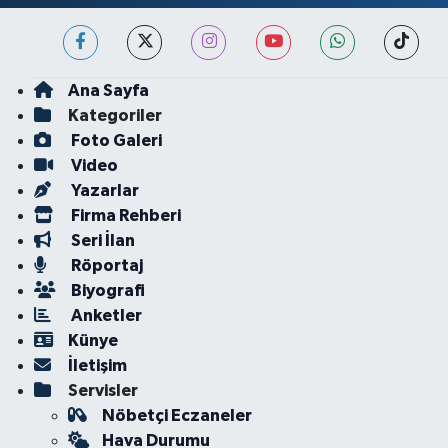
Ana Sayfa
Kategoriler
Foto Galeri
Video
Yazarlar
Firma Rehberi
Seri İlan
Röportaj
Biyografi
Anketler
Künye
İletişim
Servisler
Nöbetçi Eczaneler
Hava Durumu