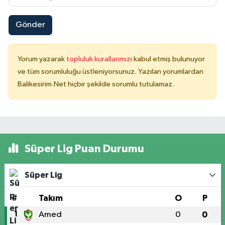
Gönder
Yorum yazarak
topluluk kurallarımızı
kabul etmiş bulunuyor
ve tüm sorumluluğu üstleniyorsunuz. Yazılan yorumlardan
Balikesirim.Net hiçbir şekilde sorumlu tutulamaz.
Süper Lig Puan Durumu
Süper Lig
#
Takım
O
P
1
Amed
0
0