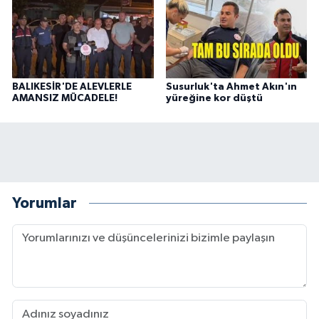
BALIKESİR'DE ALEVLERLE
Susurluk'ta Ahmet Akın'ın
AMANSIZ MÜCADELE!
yüreğine kor düştü
Yorumlar