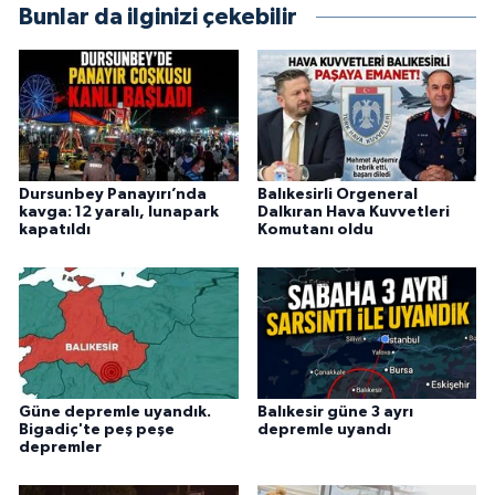
Bunlar da ilginizi çekebilir
Dursunbey Panayırı’nda
Balıkesirli Orgeneral
kavga: 12 yaralı, lunapark
Dalkıran Hava Kuvvetleri
kapatıldı
Komutanı oldu
Güne depremle uyandık.
Balıkesir güne 3 ayrı
Bigadiç'te peş peşe
depremle uyandı
depremler