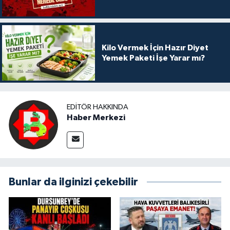
Kilo Vermek İçin Hazır Diyet
Yemek Paketi İşe Yarar mı?
EDITÖR HAKKINDA
Haber Merkezi
Bunlar da ilginizi çekebilir