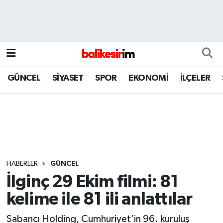
GÜNCEL
SİYASET
SPOR
EKONOMİ
İLÇELER
HABERLER
GÜNCEL
İlginç 29 Ekim filmi: 81
kelime ile 81 ili anlattılar
Sabancı Holding, Cumhuriyet’in 96. kuruluş