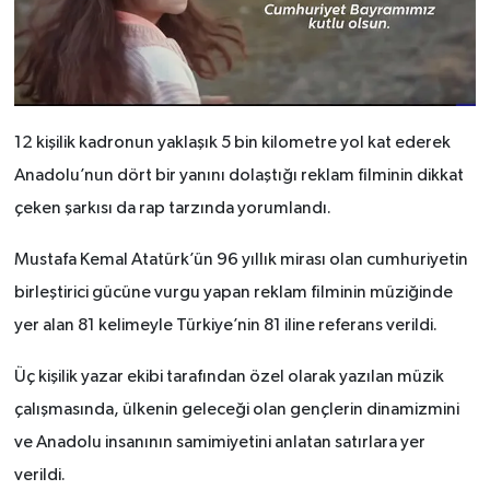
12 kişilik kadronun yaklaşık 5 bin kilometre yol kat ederek
Anadolu’nun dört bir yanını dolaştığı reklam filminin dikkat
çeken şarkısı da rap tarzında yorumlandı.
Mustafa Kemal Atatürk’ün 96 yıllık mirası olan cumhuriyetin
birleştirici gücüne vurgu yapan reklam filminin müziğinde
yer alan 81 kelimeyle Türkiye’nin 81 iline referans verildi.
Üç kişilik yazar ekibi tarafından özel olarak yazılan müzik
çalışmasında, ülkenin geleceği olan gençlerin dinamizmini
ve Anadolu insanının samimiyetini anlatan satırlara yer
verildi.