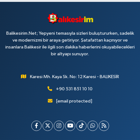
Balikesirim.Net; Yepyeni temasıyla sizleri buluştururken, sadelik
ve modernizmi bir araya getiriyor. Şatafattan kaçınıyor ve
insanlara Balıkesir ile ilgili son dakika haberlerini okuyabilecekleri
bir altyapı sunuyor.
Karesi Mh. Kaya Sk. No: 12 Karesi - BALIKESİR
+90 531 851 10 10
[email protected]