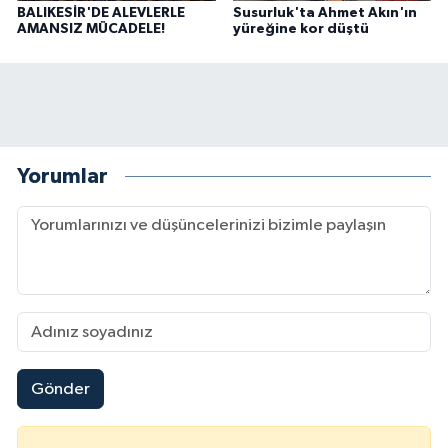
BALIKESİR'DE ALEVLERLE
Susurluk'ta Ahmet Akın'ın
AMANSIZ MÜCADELE!
yüreğine kor düştü
Yorumlar
Gönder