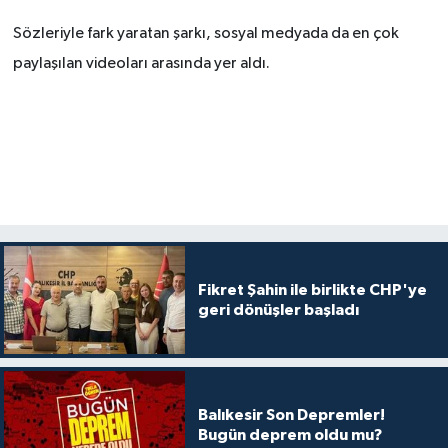
Sözleriyle fark yaratan şarkı, sosyal medyada da en çok
paylaşılan videoları arasında yer aldı.
Fikret Şahin ile birlikte CHP'ye
geri dönüşler başladı
Balıkesir Son Depremler!
Bugün deprem oldu mu?