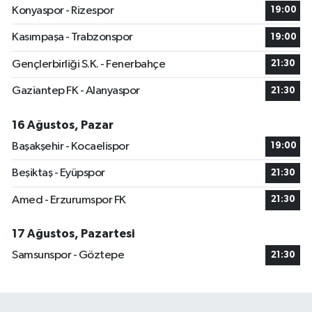
Konyaspor - Rizespor
19:00
Kasımpaşa - Trabzonspor
19:00
Gençlerbirliği S.K. - Fenerbahçe
21:30
Gaziantep FK - Alanyaspor
21:30
16 Ağustos, Pazar
Başakşehir - Kocaelispor
19:00
Beşiktaş - Eyüpspor
21:30
Amed - Erzurumspor FK
21:30
17 Ağustos, Pazartesi
Samsunspor - Göztepe
21:30