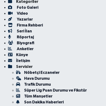
Kategoriler
Foto Galeri
Video
Yazarlar
Firma Rehberi
Seri İlan
Röportaj
Biyografi
Anketler
Künye
İletişim
Servisler
Nöbetçi Eczaneler
Hava Durumu
Trafik Durumu
Süper Lig Puan Durumu ve Fikstür
Tüm Manşetler
Son Dakika Haberleri