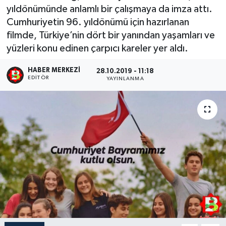
yıldönümünde anlamlı bir çalışmaya da imza attı.
Cumhuriyetin 96. yıldönümü için hazırlanan
filmde, Türkiye’nin dört bir yanından yaşamları ve
yüzleri konu edinen çarpıcı kareler yer aldı.
HABER MERKEZI
28.10.2019 - 11:18
EDITÖR
YAYINLANMA