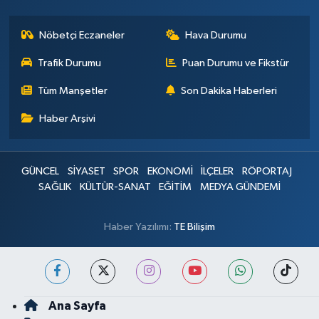
Nöbetçi Eczaneler
Hava Durumu
Trafik Durumu
Puan Durumu ve Fikstür
Tüm Manşetler
Son Dakika Haberleri
Haber Arşivi
GÜNCEL
SİYASET
SPOR
EKONOMİ
İLÇELER
RÖPORTAJ
SAĞLIK
KÜLTÜR-SANAT
EĞİTİM
MEDYA GÜNDEMİ
Haber Yazılımı:
TE Bilişim
Ana Sayfa