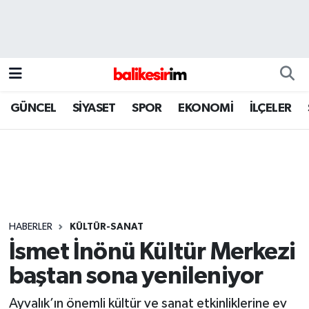
GÜNCEL
SİYASET
SPOR
EKONOMİ
İLÇELER
HABERLER
KÜLTÜR-SANAT
İsmet İnönü Kültür Merkezi
baştan sona yenileniyor
Ayvalık’ın önemli kültür ve sanat etkinliklerine ev