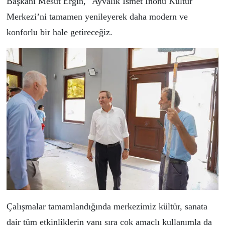
Başkanı Mesut Ergin, "Ayvalık İsmet İnönü Kültür
Merkezi’ni tamamen yenileyerek daha modern ve
konforlu bir hale getireceğiz.
Çalışmalar tamamlandığında merkezimiz kültür, sanata
dair tüm etkinliklerin yanı sıra çok amaçlı kullanımla da