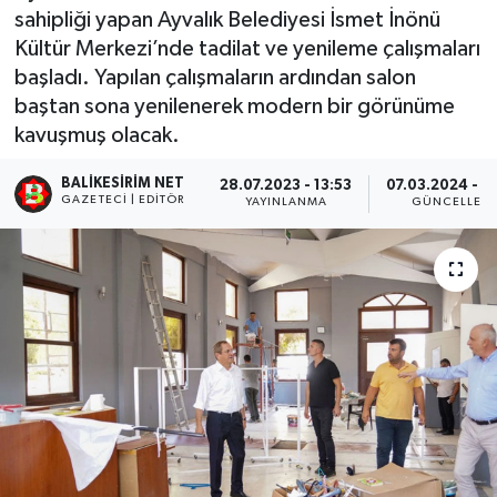
sahipliği yapan Ayvalık Belediyesi İsmet İnönü
Kültür Merkezi’nde tadilat ve yenileme çalışmaları
başladı. Yapılan çalışmaların ardından salon
baştan sona yenilenerek modern bir görünüme
kavuşmuş olacak.
BALIKESIRIM NET
28.07.2023 - 13:53
07.03.2024 - 0
GAZETECI | EDITÖR
YAYINLANMA
GÜNCELLEM