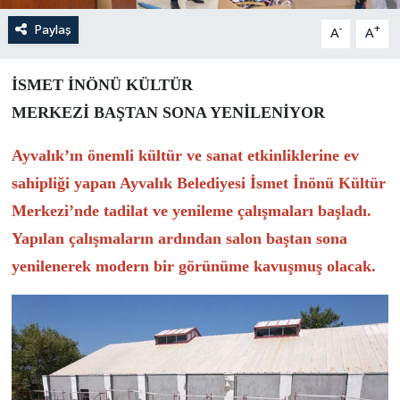
Paylaş
-
+
A
A
İSMET İNÖNÜ KÜLTÜR
MERKEZİ BAŞTAN SONA YENİLENİYOR
Ayvalık’ın önemli kültür ve sanat etkinliklerine ev
sahipliği yapan Ayvalık Belediyesi İsmet İnönü Kültür
Merkezi’nde tadilat ve yenileme çalışmaları başladı.
Yapılan çalışmaların ardından salon baştan sona
yenilenerek modern bir görünüme kavuşmuş olacak.