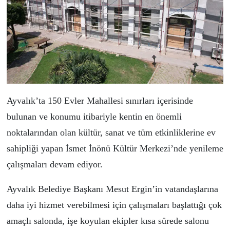
Ayvalık’ta 150 Evler Mahallesi sınırları içerisinde
bulunan ve konumu itibariyle kentin en önemli
noktalarından olan kültür, sanat ve tüm etkinliklerine ev
sahipliği yapan
İsmet İnönü Kültür Merkezi’nde
yenileme
çalışmaları devam ediyor.
Ayvalık Belediye Başkanı Mesut Ergin’in vatandaşlarına
daha iyi hizmet verebilmesi için çalışmaları başlattığı çok
amaçlı salonda, işe koyulan ekipler kısa sürede salonu