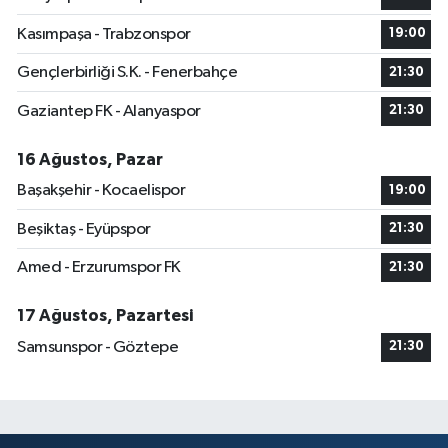
Kasımpaşa - Trabzonspor
19:00
Gençlerbirliği S.K. - Fenerbahçe
21:30
Gaziantep FK - Alanyaspor
21:30
16 Ağustos, Pazar
Başakşehir - Kocaelispor
19:00
Beşiktaş - Eyüpspor
21:30
Amed - Erzurumspor FK
21:30
17 Ağustos, Pazartesi
Samsunspor - Göztepe
21:30