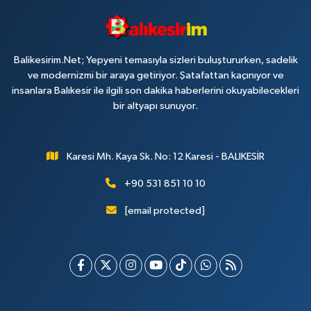
Balikesirim.Net; Yepyeni temasıyla sizleri buluştururken, sadelik
ve modernizmi bir araya getiriyor. Şatafattan kaçınıyor ve
insanlara Balıkesir ile ilgili son dakika haberlerini okuyabilecekleri
bir altyapı sunuyor.
Karesi Mh. Kaya Sk. No: 12 Karesi - BALIKESİR
+90 531 851 10 10
[email protected]