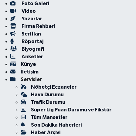
Foto Galeri
Video
Yazarlar
Firma Rehberi
Seri İlan
Röportaj
Biyografi
Anketler
Künye
İletişim
Servisler
Nöbetçi Eczaneler
Hava Durumu
Trafik Durumu
Süper Lig Puan Durumu ve Fikstür
Tüm Manşetler
Son Dakika Haberleri
Haber Arşivi