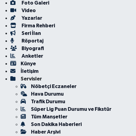
Foto Galeri
Video
Yazarlar
Firma Rehberi
Seri İlan
Röportaj
Biyografi
Anketler
Künye
İletişim
Servisler
Nöbetçi Eczaneler
Hava Durumu
Trafik Durumu
Süper Lig Puan Durumu ve Fikstür
Tüm Manşetler
Son Dakika Haberleri
Haber Arşivi