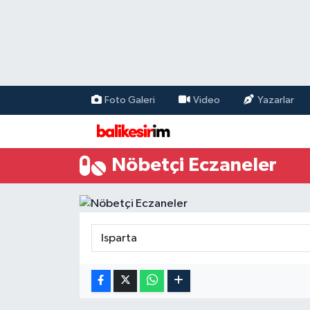
Foto Galeri
Video
Yazarlar
Nöbetçi Eczaneler