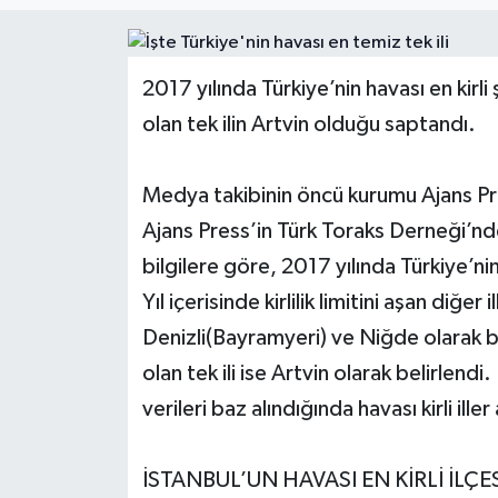
2017 yılında Türkiye’nin havası en kir
olan tek ilin Artvin olduğu saptandı.
Medya takibinin öncü kurumu Ajans Press,
Ajans Press’in Türk Toraks Derneği’n
bilgilere göre, 2017 yılında Türkiye’ni
Yıl içerisinde kirlilik limitini aşan diğe
Denizli(Bayramyeri) ve Niğde olarak be
olan tek ili ise Artvin olarak belirlend
verileri baz alındığında havası kirli iller
İSTANBUL’UN HAVASI EN KİRLİ İLÇ