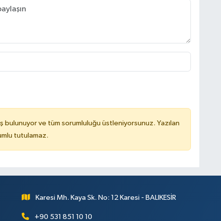
ş bulunuyor ve tüm sorumluluğu üstleniyorsunuz. Yazılan
rumlu tutulamaz.
Karesi Mh. Kaya Sk. No: 12 Karesi - BALIKESİR
+90 531 851 10 10