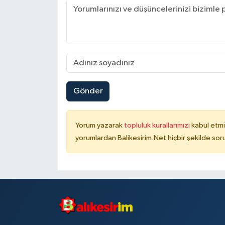
Gönder
Yorum yazarak
topluluk kurallarımızı
kabul etmi
yorumlardan Balikesirim.Net hiçbir şekilde so