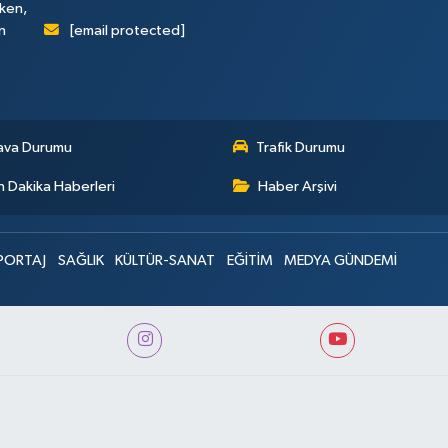
rken,
[email protected]
n
ava Durumu
Trafik Durumu
 Dakika Haberleri
Haber Arşivi
PORTAJ
SAĞLIK
KÜLTÜR-SANAT
EĞİTİM
MEDYA GÜNDEMİ