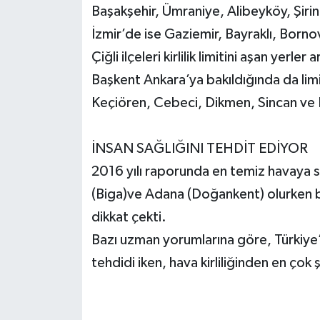
Başakşehir, Ümraniye, Alibeyköy, Şirin
İzmir’de ise Gaziemir, Bayraklı, Bornov
Çiğli ilçeleri kirlilik limitini aşan yerler
Başkent Ankara’ya bakıldığında da limit
Keçiören, Cebeci, Dikmen, Sincan ve 
İNSAN SAĞLIĞINI TEHDİT EDİYOR
2016 yılı raporunda en temiz havaya sa
(Biga)ve Adana (Doğankent) olurken bu
dikkat çekti.
Bazı uzman yorumlarına göre, Türkiye’de
tehdidi iken, hava kirliliğinden en çok 