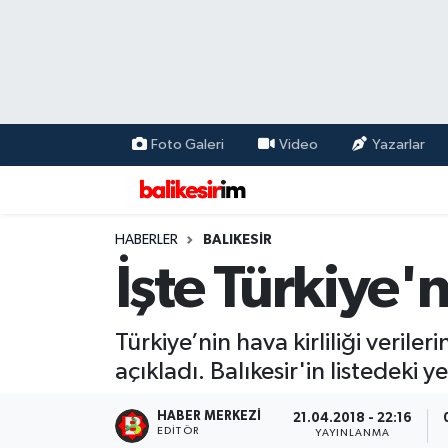
Foto Galeri
Video
Yazarlar
HABERLER
BALIKESİR
İşte Türkiye'n
Türkiye’nin hava kirliliği verileri
açıkladı. Balıkesir'in listedeki ye
HABER MERKEZI
21.04.2018 - 22:16
EDITÖR
YAYINLANMA