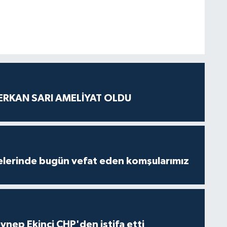
SERKAN SARI AMELİYAT OLDU
lçelerinde bugün vefat eden komşularımız
eynep Ekinci CHP'den istifa etti