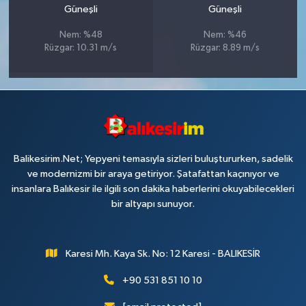
Güneşli
Güneşli
Nem: %48
Nem: %46
Rüzgar: 10.31 m/s
Rüzgar: 8.89 m/s
Balikesirim.Net; Yepyeni temasıyla sizleri buluştururken, sadelik
ve modernizmi bir araya getiriyor. Şatafattan kaçınıyor ve
insanlara Balıkesir ile ilgili son dakika haberlerini okuyabilecekleri
bir altyapı sunuyor.
Karesi Mh. Kaya Sk. No: 12 Karesi - BALIKESİR
+90 531 851 10 10