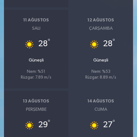
11 AĞUSTOS
12 AĞUSTOS
SALI
ÇARŞAMBA
°
°
28
28
Güneşli
Güneşli
Nem: %51
Nem: %53
Rüzgar: 7.89 m/s
Rüzgar: 8.89 m/s
13 AĞUSTOS
14 AĞUSTOS
PERŞEMBE
CUMA
°
°
29
27