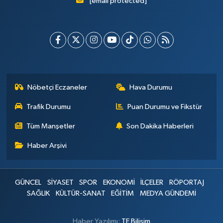
[email protected]
Nöbetçi Eczaneler
Hava Durumu
Trafik Durumu
Puan Durumu ve Fikstür
Tüm Manşetler
Son Dakika Haberleri
Haber Arşivi
GÜNCEL
SİYASET
SPOR
EKONOMİ
İLÇELER
RÖPORTAJ
SAĞLIK
KÜLTÜR-SANAT
EĞİTİM
MEDYA GÜNDEMİ
Haber Yazılımı:
TE Bilişim