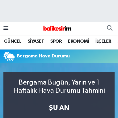
GÜNCEL
SİYASET
SPOR
EKONOMİ
İLÇELER
Bergama Hava Durumu
Bergama Bugün, Yarın ve 1
Haftalık Hava Durumu Tahmini
ŞU AN