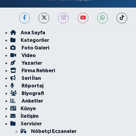
Ana Sayfa
Kategoriler
Foto Galeri
Video
Yazarlar
Firma Rehberi
Seri İlan
Röportaj
Biyografi
Anketler
Künye
İletişim
Servisler
Nöbetçi Eczaneler