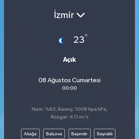
İzmir
°
23
Açık
08 Ağustos Cumartesi
00:00
Nem: %63, Basınç: 1008 hpa hPa,
Rüzgar: 4.11 m/s
Aliağa
Balçova
Bayındır
Bayraklı