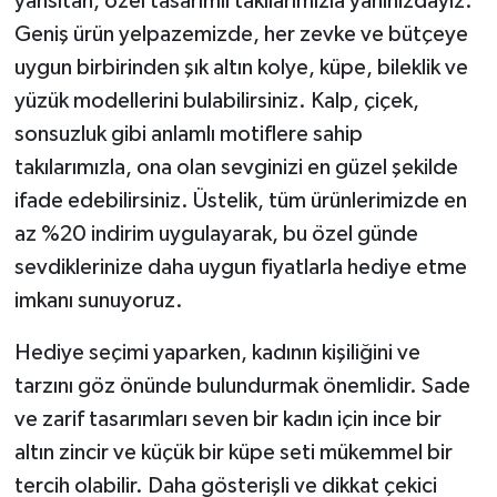
yansıtan, özel tasarımlı takılarımızla yanınızdayız.
Geniş ürün yelpazemizde, her zevke ve bütçeye
uygun birbirinden şık altın kolye, küpe, bileklik ve
yüzük modellerini bulabilirsiniz. Kalp, çiçek,
sonsuzluk gibi anlamlı motiflere sahip
takılarımızla, ona olan sevginizi en güzel şekilde
ifade edebilirsiniz. Üstelik, tüm ürünlerimizde en
az %20 indirim uygulayarak, bu özel günde
sevdiklerinize daha uygun fiyatlarla hediye etme
imkanı sunuyoruz.
Hediye seçimi yaparken, kadının kişiliğini ve
tarzını göz önünde bulundurmak önemlidir. Sade
ve zarif tasarımları seven bir kadın için ince bir
altın zincir ve küçük bir küpe seti mükemmel bir
tercih olabilir. Daha gösterişli ve dikkat çekici