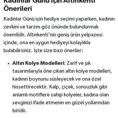
Kadınlar Günü İçin Altınkenti
Önerileri
Kadınlar Günü için hediye seçimi yaparken, kadının
zevkini ve tarzını göz önünde bulundurmak
önemlidir. Altınkenti'nin geniş ürün yelpazesi
içinde, ona en uygun hediyeyi kolaylıkla
bulabilirsiniz. İşte size bazı öneriler:
Altın Kolye Modelleri:
Zarif ve şık
tasarımlarıyla öne çıkan altın kolye modelleri,
kadının boynunu süsleyecek ve ona özel
hissettirecektir. Kalp, çiçek, sonsuzluk gibi
anlamlı motiflere sahip kolyeler, kadına olan
sevginizi ifade etmenin en güzel yollarından
biridir.