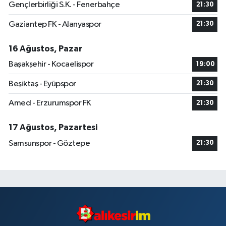
Gençlerbirliği S.K. - Fenerbahçe
21:30
Gaziantep FK - Alanyaspor
21:30
16 Ağustos, Pazar
Başakşehir - Kocaelispor
19:00
Beşiktaş - Eyüpspor
21:30
Amed - Erzurumspor FK
21:30
17 Ağustos, Pazartesi
Samsunspor - Göztepe
21:30