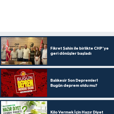
Fikret Şahin ile birlikte CHP'ye
geri dönüşler başladı
Balıkesir Son Depremler!
Bugün deprem oldu mu?
Kilo Vermek İçin Hazır Diyet