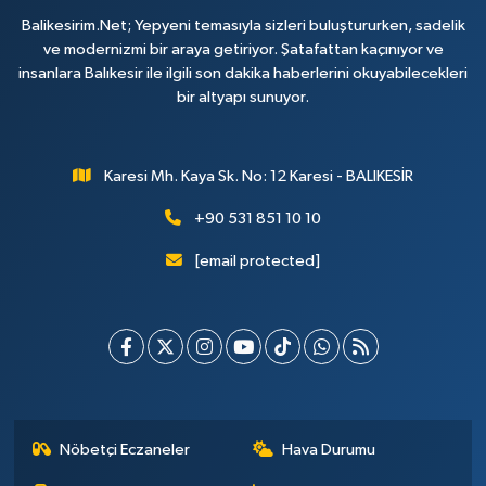
Balikesirim.Net; Yepyeni temasıyla sizleri buluştururken, sadelik
ve modernizmi bir araya getiriyor. Şatafattan kaçınıyor ve
insanlara Balıkesir ile ilgili son dakika haberlerini okuyabilecekleri
bir altyapı sunuyor.
Karesi Mh. Kaya Sk. No: 12 Karesi - BALIKESİR
+90 531 851 10 10
[email protected]
Nöbetçi Eczaneler
Hava Durumu