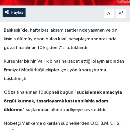
Paylaş
-
+
A
A
Balıkesir'de, hafta başı akşam saatlerinde yaşanan ve bir
kişinin ölümüyle son bulan kanlı hesaplaşma sonrasında
gözaltına alınan 10 kişiden 7'si tutuklandı.
Kurşunlar birinin Valilik binasına isabet ettiği olayın ardından
Emniyet Müdürlüğü ekipleri çok yönlü soruşturma
başlatmıştı.
suç işlemek amacıyla
Gözaltına alınan 10 şüpheli bugün "
örgüt kurmak, tasarlayarak kasten silahla adam
öldürme
" suçlarından altında adliyeye sevk edildi.
Nöbetçi Mahkeme çıkarılan şüphelilerden O.Ö, B.M.K, İ.Ş,