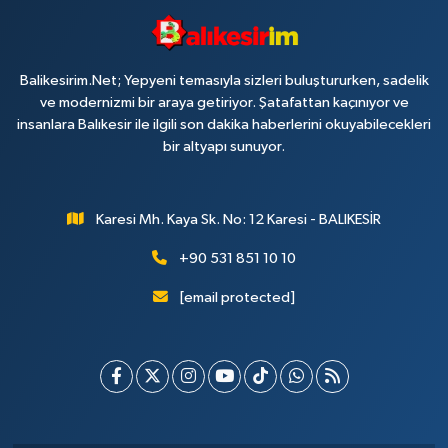
Balikesirim.Net; Yepyeni temasıyla sizleri buluştururken, sadelik
ve modernizmi bir araya getiriyor. Şatafattan kaçınıyor ve
insanlara Balıkesir ile ilgili son dakika haberlerini okuyabilecekleri
bir altyapı sunuyor.
Karesi Mh. Kaya Sk. No: 12 Karesi - BALIKESİR
+90 531 851 10 10
[email protected]