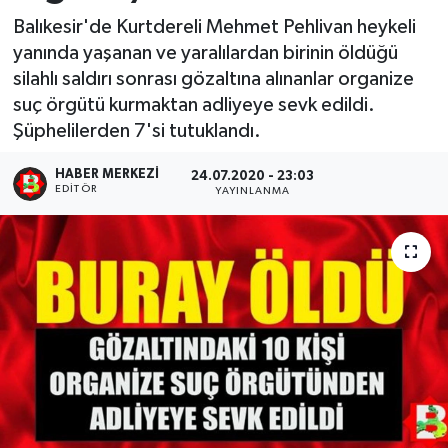
Balıkesir'de Kurtdereli Mehmet Pehlivan heykeli
yanında yaşanan ve yaralılardan birinin öldüğü
silahlı saldırı sonrası gözaltına alınanlar organize
suç örgütü kurmaktan adliyeye sevk edildi.
Şüphelilerden 7'si tutuklandı.
HABER MERKEZI
24.07.2020 - 23:03
EDITÖR
YAYINLANMA