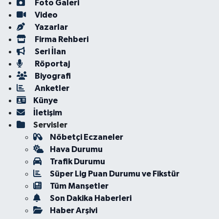
Foto Galeri
Video
Yazarlar
Firma Rehberi
Seri İlan
Röportaj
Biyografi
Anketler
Künye
İletişim
Servisler
Nöbetçi Eczaneler
Hava Durumu
Trafik Durumu
Süper Lig Puan Durumu ve Fikstür
Tüm Manşetler
Son Dakika Haberleri
Haber Arşivi