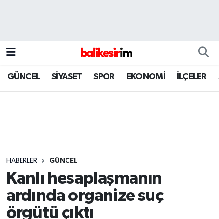
GÜNCEL
SİYASET
SPOR
EKONOMİ
İLÇELER
HABERLER
GÜNCEL
Kanlı hesaplaşmanın
ardında organize suç
örgütü çıktı