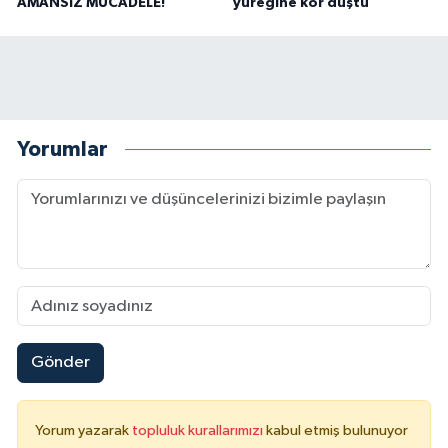
AMANSIZ MÜCADELE!
yüreğine kor düştü
Yorumlar
Gönder
Yorum yazarak
topluluk kurallarımızı
kabul etmiş bulunuyor