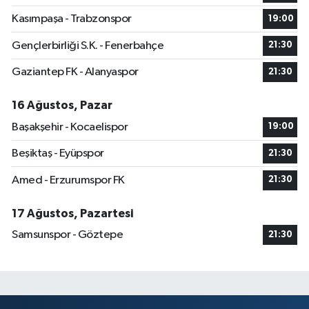
Kasımpaşa - Trabzonspor
19:00
Gençlerbirliği S.K. - Fenerbahçe
21:30
Gaziantep FK - Alanyaspor
21:30
16 Ağustos, Pazar
Başakşehir - Kocaelispor
19:00
Beşiktaş - Eyüpspor
21:30
Amed - Erzurumspor FK
21:30
17 Ağustos, Pazartesi
Samsunspor - Göztepe
21:30