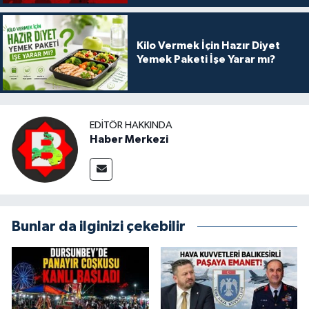
Kilo Vermek İçin Hazır Diyet
Yemek Paketi İşe Yarar mı?
EDITÖR HAKKINDA
Haber Merkezi
Bunlar da ilginizi çekebilir