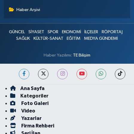
Haber Arşivi
GÜNCEL
SİYASET
SPOR
EKONOMİ
İLÇELER
RÖPORTAJ
SAĞLIK
KÜLTÜR-SANAT
EĞİTİM
MEDYA GÜNDEMİ
Haber Yazılımı:
TE Bilişim
Ana Sayfa
Kategoriler
Foto Galeri
Video
Yazarlar
Firma Rehberi
Seri İlan