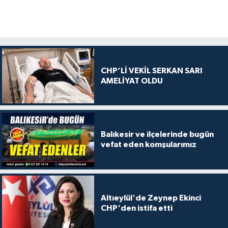
CHP’Lİ VEKİL SERKAN SARI
AMELİYAT OLDU
Balıkesir ve ilçelerinde bugün
vefat eden komşularımız
Altıeylül'de Zeynep Ekinci
CHP'den istifa etti