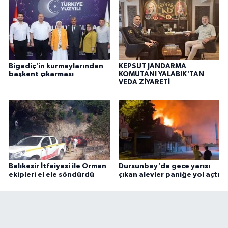
Bigadiç'in kurmaylarından
KEPSUT JANDARMA
başkent çıkarması
KOMUTANI YALABIK'TAN
VEDA ZİYARETİ
Balıkesir İtfaiyesi ile Orman
Dursunbey'de gece yarısı
ekipleri el ele söndürdü
çıkan alevler paniğe yol açtı