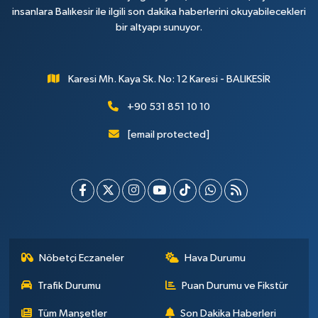
insanlara Balıkesir ile ilgili son dakika haberlerini okuyabilecekleri
bir altyapı sunuyor.
Karesi Mh. Kaya Sk. No: 12 Karesi - BALIKESİR
+90 531 851 10 10
[email protected]
Nöbetçi Eczaneler
Hava Durumu
Trafik Durumu
Puan Durumu ve Fikstür
Tüm Manşetler
Son Dakika Haberleri