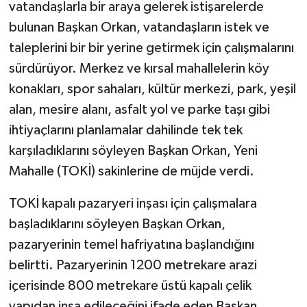
vatandaşlarla bir araya gelerek istişarelerde
bulunan Başkan Orkan, vatandaşların istek ve
taleplerini bir bir yerine getirmek için çalışmalarını
sürdürüyor. Merkez ve kırsal mahallelerin köy
konakları, spor sahaları, kültür merkezi, park, yeşil
alan, mesire alanı, asfalt yol ve parke taşı gibi
ihtiyaçlarını planlamalar dahilinde tek tek
karşıladıklarını söyleyen Başkan Orkan, Yeni
Mahalle (TOKİ) sakinlerine de müjde verdi.
TOKİ kapalı pazaryeri inşası için çalışmalara
başladıklarını söyleyen Başkan Orkan,
pazaryerinin temel hafriyatına başlandığını
belirtti. Pazaryerinin 1200 metrekare arazi
içerisinde 800 metrekare üstü kapalı çelik
yapıdan inşa edileceğini ifade eden Başkan