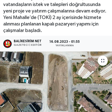
vatandaşların istek ve talepleri doğrultusunda
yeni proje ve yatırım çalışmalarına devam ediyor.
Yeni Mahalle’de (TOKİ) 2 ay içerisinde hizmete
alınması planlanan kapalı pazaryeri yapımı için
çalışmalar başladı.
BALIKESIRIM NET
16.08.2023 - 01:55
GAZETECI | EDITÖR
YAYINLANMA