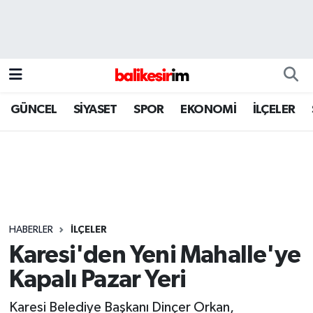
GÜNCEL
SİYASET
SPOR
EKONOMİ
İLÇELER
HABERLER
İLÇELER
Karesi'den Yeni Mahalle'ye
Kapalı Pazar Yeri
Karesi Belediye Başkanı Dinçer Orkan,