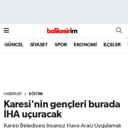
GÜNCEL
SİYASET
SPOR
EKONOMİ
İLÇELER
HABERLER
EĞİTİM
Karesi'nin gençleri burada
İHA uçuracak
Karesi Belediyesi İnsansız Hava Aracı Uygulamalı