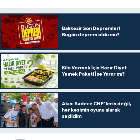
Balıkesir Son Depremler!
Bugün deprem oldu mu?
Kilo Vermek İçin Hazır Diyet
Yemek Paketi İşe Yarar mı?
Akın: Sadece CHP'lerin değil,
her kesimin oyunu alarak
seçildim