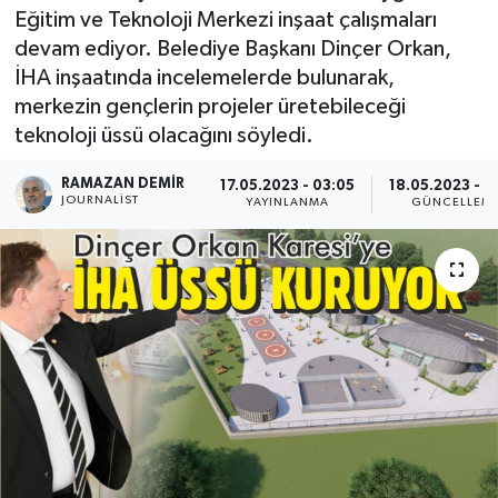
Eğitim ve Teknoloji Merkezi inşaat çalışmaları
devam ediyor. Belediye Başkanı Dinçer Orkan,
İHA inşaatında incelemelerde bulunarak,
merkezin gençlerin projeler üretebileceği
teknoloji üssü olacağını söyledi.
RAMAZAN DEMİR
17.05.2023 - 03:05
18.05.2023 - 1
JOURNALIST
YAYINLANMA
GÜNCELLEM