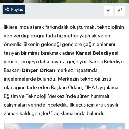
Paylaş
-
+
A
A
İlklere imza atarak farkındalık oluşturmak, teknolojinin
yön verdiği doğrultuda hizmetler yapmak ve en
önemlisi ülkenin geleceği gençlere çağın anlamını
taşıyan bir miras bırakmak adına
Karesi Belediyesi
yeni bir projeyi daha hayata geçiriyor. Karesi Belediye
Başkanı
Dinçer Orkan
merkez inşaatında
incelemelerde bulundu. Merkezin teknoloji üssü
olacağını ifade eden Başkan Orkan, “İHA Uygulamalı
Eğitim ve Teknoloji Merkezi’nde süren hummalı
çalışmaları yerinde inceledik. İlk uçuş için artık sayılı
zaman kaldı gençler!” açıklamasında bulundu.