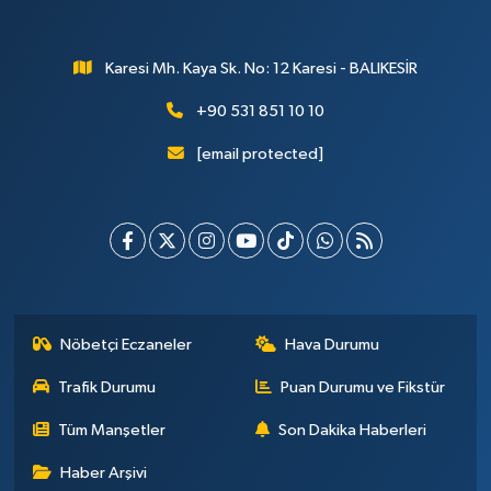
Karesi Mh. Kaya Sk. No: 12 Karesi - BALIKESİR
+90 531 851 10 10
[email protected]
Nöbetçi Eczaneler
Hava Durumu
Trafik Durumu
Puan Durumu ve Fikstür
Tüm Manşetler
Son Dakika Haberleri
Haber Arşivi