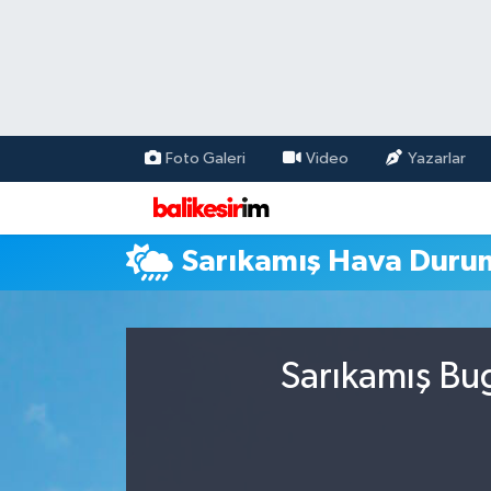
Foto Galeri
Video
Yazarlar
Sarıkamış Hava Duru
Sarıkamış Bu