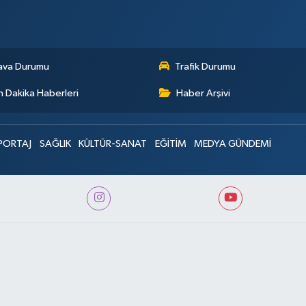
ava Durumu
Trafik Durumu
 Dakika Haberleri
Haber Arşivi
PORTAJ
SAĞLIK
KÜLTÜR-SANAT
EĞİTİM
MEDYA GÜNDEMİ