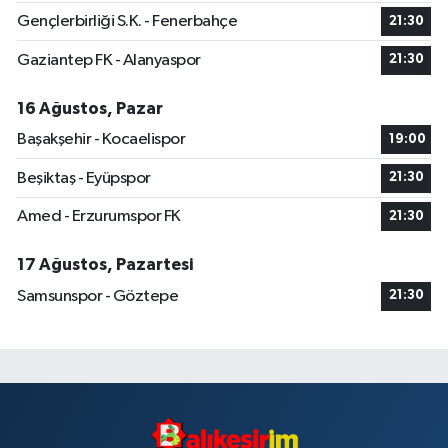
Gençlerbirliği S.K. - Fenerbahçe
21:30
Gaziantep FK - Alanyaspor
21:30
16 Ağustos, Pazar
Başakşehir - Kocaelispor
19:00
Beşiktaş - Eyüpspor
21:30
Amed - Erzurumspor FK
21:30
17 Ağustos, Pazartesi
Samsunspor - Göztepe
21:30