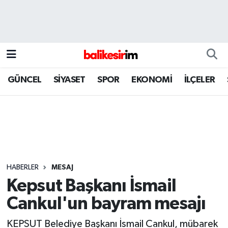
GÜNCEL
SİYASET
SPOR
EKONOMİ
İLÇELER
HABERLER
MESAJ
Kepsut Başkanı İsmail
Cankul'un bayram mesajı
KEPSUT Belediye Başkanı İsmail Cankul, mübarek