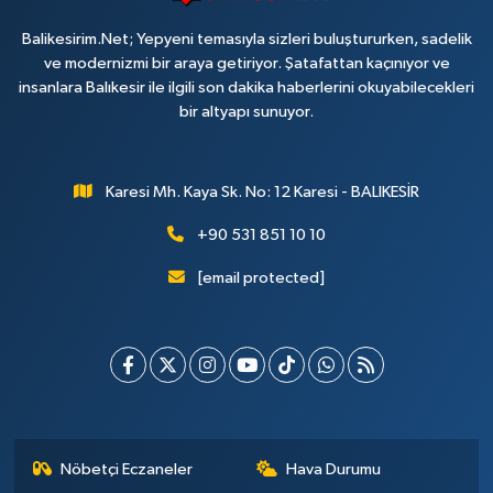
Balikesirim.Net; Yepyeni temasıyla sizleri buluştururken, sadelik
ve modernizmi bir araya getiriyor. Şatafattan kaçınıyor ve
insanlara Balıkesir ile ilgili son dakika haberlerini okuyabilecekleri
bir altyapı sunuyor.
Karesi Mh. Kaya Sk. No: 12 Karesi - BALIKESİR
+90 531 851 10 10
[email protected]
Nöbetçi Eczaneler
Hava Durumu