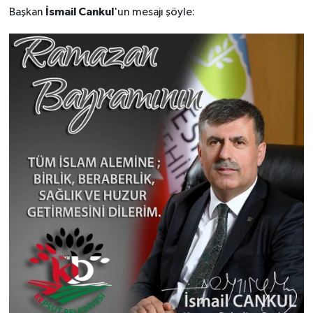
İsmail Cankul
Başkan
'un mesajı şöyle: