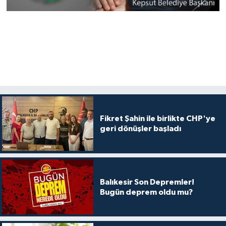
Fikret Şahin ile birlikte CHP'ye
geri dönüşler başladı
Balıkesir Son Depremler!
Bugün deprem oldu mu?