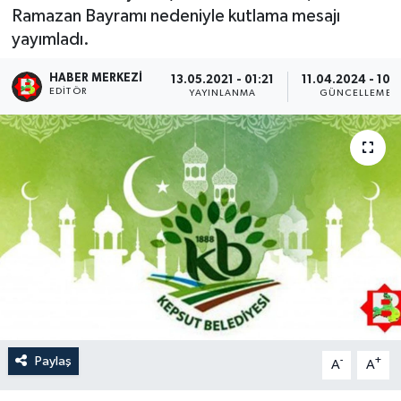
Ramazan Bayramı nedeniyle kutlama mesajı
yayımladı.
HABER MERKEZI
13.05.2021 - 01:21
11.04.2024 - 10:
EDITÖR
YAYINLANMA
GÜNCELLEME
Paylaş
-
+
A
A