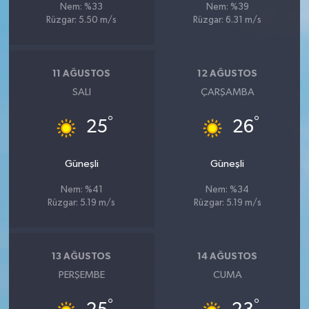
Nem: %33
Nem: %39
Rüzgar: 5.50 m/s
Rüzgar: 6.31 m/s
11 AĞUSTOS
12 AĞUSTOS
SALI
ÇARŞAMBA
°
°
25
26
Güneşli
Güneşli
Nem: %41
Nem: %34
Rüzgar: 5.19 m/s
Rüzgar: 5.19 m/s
13 AĞUSTOS
14 AĞUSTOS
PERŞEMBE
CUMA
°
°