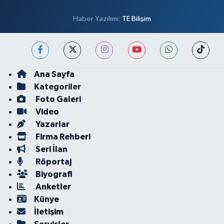
Haber Yazılımı:
TE Bilişim
Ana Sayfa
Kategoriler
Foto Galeri
Video
Yazarlar
Firma Rehberi
Seri İlan
Röportaj
Biyografi
Anketler
Künye
İletişim