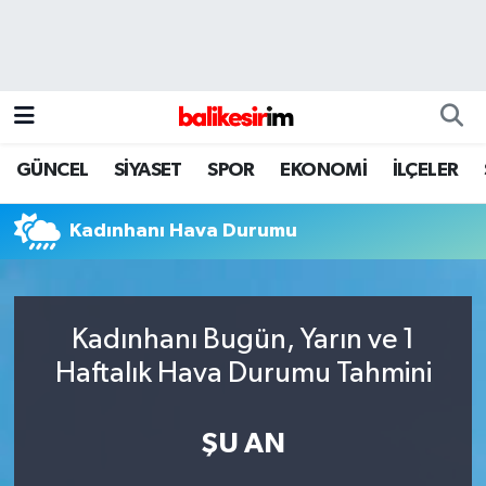
GÜNCEL
SİYASET
SPOR
EKONOMİ
İLÇELER
Kadınhanı Hava Durumu
Kadınhanı Bugün, Yarın ve 1
Haftalık Hava Durumu Tahmini
ŞU AN