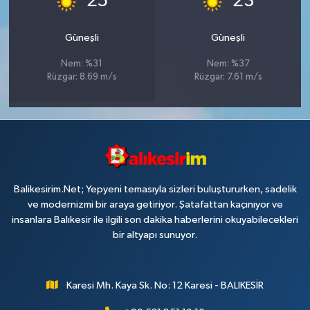
25
23
Güneşli
Güneşli
Nem: %31
Nem: %37
Rüzgar: 8.69 m/s
Rüzgar: 7.61 m/s
Balikesirim.Net; Yepyeni temasıyla sizleri buluştururken, sadelik
ve modernizmi bir araya getiriyor. Şatafattan kaçınıyor ve
insanlara Balıkesir ile ilgili son dakika haberlerini okuyabilecekleri
bir altyapı sunuyor.
Karesi Mh. Kaya Sk. No: 12 Karesi - BALIKESİR