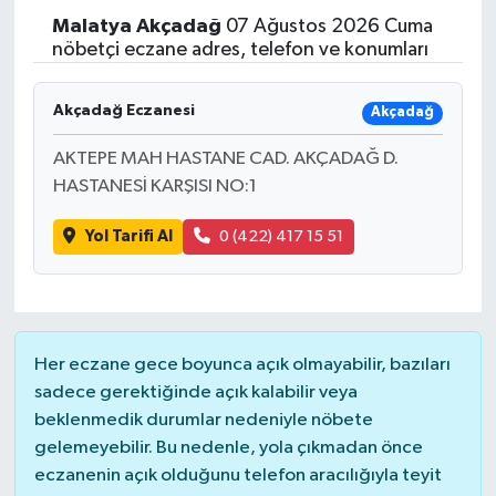
Malatya
Akçadağ
07 Ağustos 2026 Cuma
nöbetçi eczane adres, telefon ve konumları
Akçadağ Eczanesi
Akçadağ
AKTEPE MAH HASTANE CAD. AKÇADAĞ D.
HASTANESİ KARŞISI NO:1
Yol Tarifi Al
0 (422) 417 15 51
Her eczane gece boyunca açık olmayabilir, bazıları
sadece gerektiğinde açık kalabilir veya
beklenmedik durumlar nedeniyle nöbete
gelemeyebilir. Bu nedenle, yola çıkmadan önce
eczanenin açık olduğunu telefon aracılığıyla teyit