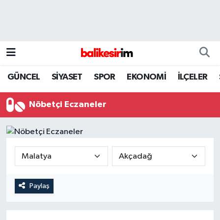
GÜNCEL
SİYASET
SPOR
EKONOMİ
İLÇELER
Nöbetçi Eczaneler
Paylaş