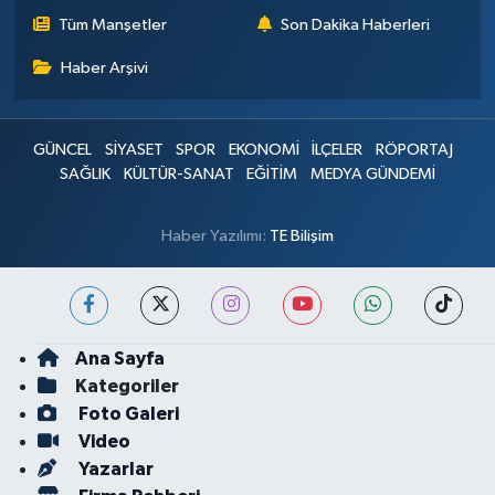
Tüm Manşetler
Son Dakika Haberleri
Haber Arşivi
GÜNCEL
SİYASET
SPOR
EKONOMİ
İLÇELER
RÖPORTAJ
SAĞLIK
KÜLTÜR-SANAT
EĞİTİM
MEDYA GÜNDEMİ
Haber Yazılımı:
TE Bilişim
Ana Sayfa
Kategoriler
Foto Galeri
Video
Yazarlar